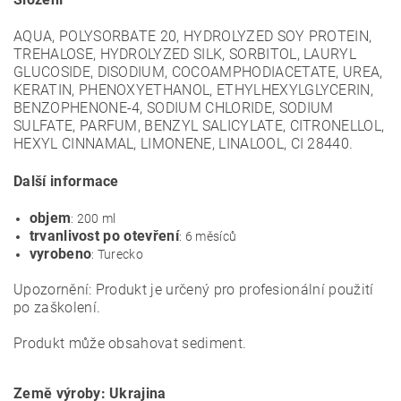
AQUA, POLYSORBATE 20, HYDROLYZED SOY PROTEIN,
TREHALOSE, HYDROLYZED SILK, SORBITOL, LAURYL
GLUCOSIDE, DISODIUM, COCOAMPHODIACETATE, UREA,
KERATIN, PHENOXYETHANOL, ETHYLHEXYLGLYCERIN,
BENZOPHENONE-4, SODIUM CHLORIDE, SODIUM
SULFATE, PARFUM, BENZYL SALICYLATE, CITRONELLOL,
HEXYL CINNAMAL, LIMONENE, LINALOOL, CI 28440.
Další informace
objem
: 200 ml
trvanlivost po otevření
: 6 měsíců
vyrobeno
: Turecko
Upozornění: Produkt je určený pro profesionální použití
po zaškolení.
Produkt může obsahovat sediment.
Země výroby: Ukrajina