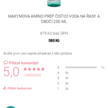
MAXYMOVA AMINO PREP ČISTICÍ VODA NA ŘASY A
OBOČÍ 200 ML
479 Kč bez DPH
580 Kč
Buďte první, kdo napíše příspěvek k této položce.
Přidat komentář
5,0
5
1x
4
0x
1 hodnocení
3
0x
2
0x
Přidat hodnocení
1
0x