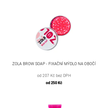
ZOLA BROW SOAP - FIXAČNÍ MÝDLO NA OBOČÍ
od 207 Kč bez DPH
od
250 Kč