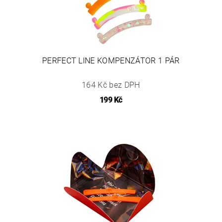
PERFECT LINE KOMPENZÁTOR 1 PÁR
164 Kč bez DPH
199 Kč