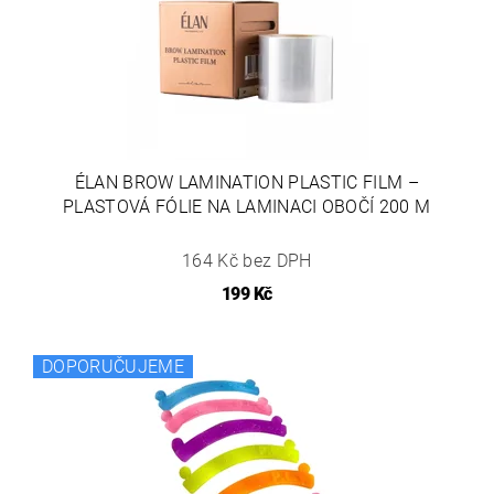
ÉLAN BROW LAMINATION PLASTIC FILM –
PLASTOVÁ FÓLIE NA LAMINACI OBOČÍ 200 M
164 Kč bez DPH
199 Kč
DOPORUČUJEME