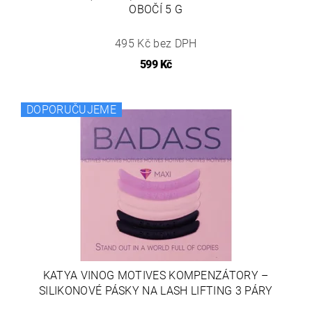
OBOČÍ 5 G
495 Kč bez DPH
599 Kč
DOPORUČUJEME
KATYA VINOG MOTIVES KOMPENZÁTORY –
SILIKONOVÉ PÁSKY NA LASH LIFTING 3 PÁRY