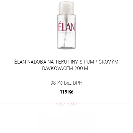
ÉLAN NÁDOBA NA TEKUTINY S PUMPIČKOVÝM
DÁVKOVAČEM 200 ML
98 Kč bez DPH
119 Kč