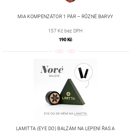
MIA KOMPENZÁTOR 1 PÁR – RŮZNÉ BARVY
157 Kč bez DPH
190 Kč
LAMITTA (EYE DO) BALZÁM NA LEPENÍ ŘAS A