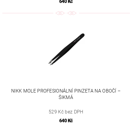
640 Kč
NIKK MOLE PROFESIONÁLNÍ PINZETA NA OBOČÍ –
ŠIKMÁ
529 Kč bez DPH
640 Kč