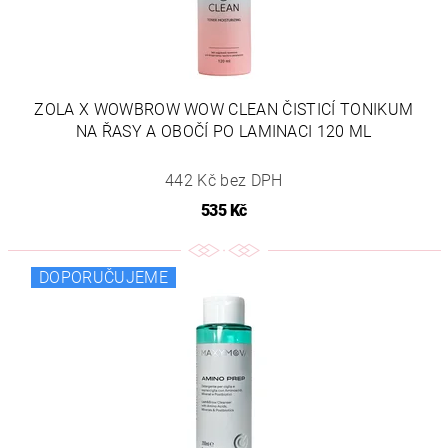
ZOLA X WOWBROW WOW CLEAN ČISTICÍ TONIKUM
NA ŘASY A OBOČÍ PO LAMINACI 120 ML
442 Kč bez DPH
535 Kč
DOPORUČUJEME