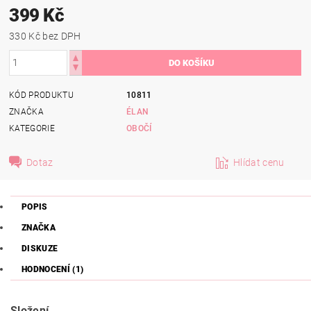
399 Kč
330 Kč bez DPH
KÓD PRODUKTU
10811
ZNAČKA
ÉLAN
KATEGORIE
OBOČÍ
Dotaz
Hlídat cenu
POPIS
ZNAČKA
DISKUZE
HODNOCENÍ (1)
Složení