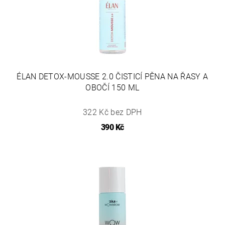
ÉLAN DETOX-MOUSSE 2.0 ČISTICÍ PĚNA NA ŘASY A
OBOČÍ 150 ML
322 Kč bez DPH
390 Kč