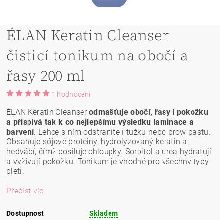
ÉLAN Keratin Cleanser
čisticí tonikum na obočí a
řasy 200 ml
1 hodnocení
ÉLAN Keratin Cleanser
odmašťuje obočí, řasy i pokožku
a přispívá tak k co nejlepšímu výsledku laminace a
barvení
. Lehce s ním odstraníte i tužku nebo brow pastu.
Obsahuje sójové proteiny, hydrolyzovaný keratin a
hedvábí, čímž posiluje chloupky.
Sorbitol a urea hydratují
a vyživují pokožku. Tonikum je vhodné pro všechny typy
pleti.
Přečíst víc
Dostupnost
Skladem