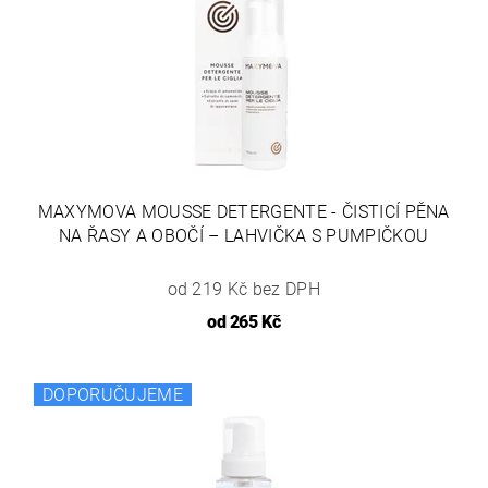
MAXYMOVA MOUSSE DETERGENTE - ČISTICÍ PĚNA
NA ŘASY A OBOČÍ – LAHVIČKA S PUMPIČKOU
od 219 Kč bez DPH
od
265 Kč
DOPORUČUJEME