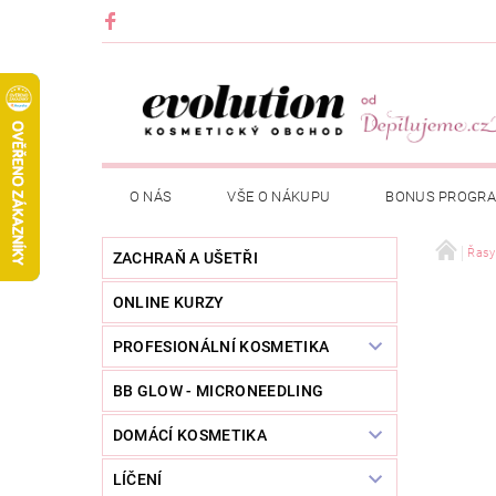
O NÁS
VŠE O NÁKUPU
BONUS PROGR
Řasy
ZACHRAŇ A UŠETŘI
ONLINE KURZY
PROFESIONÁLNÍ KOSMETIKA
BB GLOW - MICRONEEDLING
DOMÁCÍ KOSMETIKA
LÍČENÍ