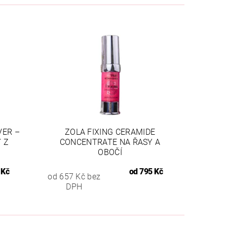
VER –
ZOLA FIXING CERAMIDE
 Z
CONCENTRATE NA ŘASY A
OBOČÍ
 Kč
od
795 Kč
od 657 Kč bez
DPH