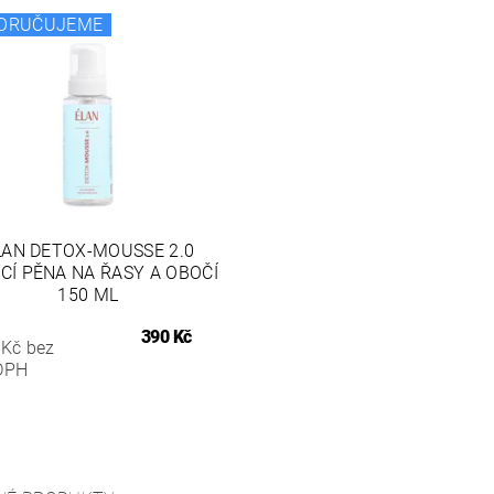
ORUČUJEME
LAN DETOX-MOUSSE 2.0
ICÍ PĚNA NA ŘASY A OBOČÍ
150 ML
390 Kč
 Kč bez
DPH