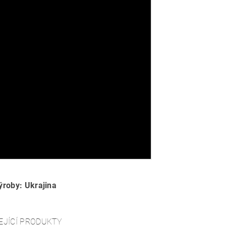
roby: Ukrajina
EJÍCÍ PRODUKTY