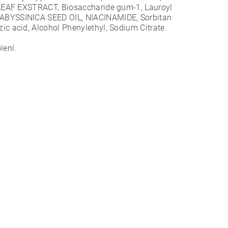
LEAF EXSTRACT, Biosaccharide gum-1, Lauroyl
ABYSSINICA SEED OIL, NIACINAMIDE, Sorbitan
 acid, Alcohol Phenylethyl, Sodium Сitrate.
lení.