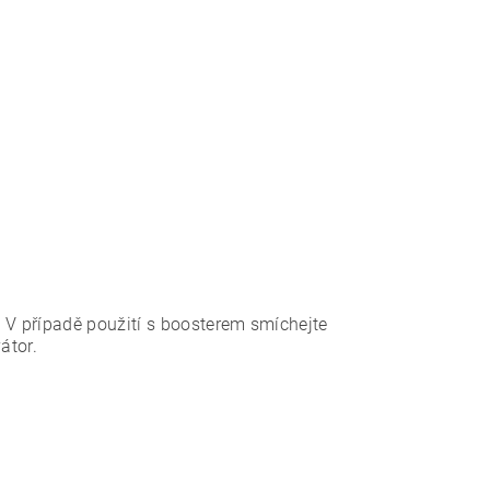
 V případě použití s boosterem smíchejte
átor.