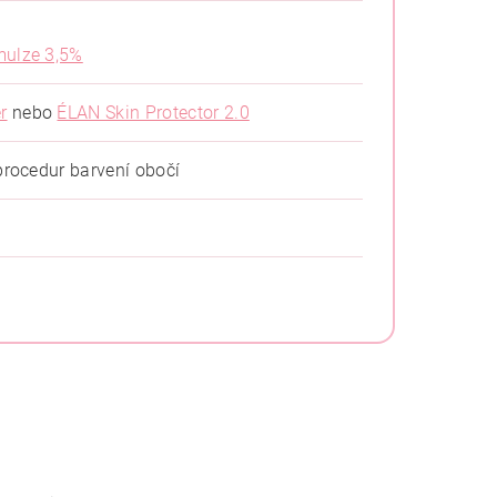
mulze 3,5%
r
nebo
ÉLAN Skin Protector 2.0
procedur barvení obočí