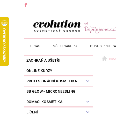
O NÁS
VŠE O NÁKUPU
BONUS PROGR
Oboč
ZACHRAŇ A UŠETŘI
ONLINE KURZY
PROFESIONÁLNÍ KOSMETIKA
BB GLOW - MICRONEEDLING
DOMÁCÍ KOSMETIKA
LÍČENÍ