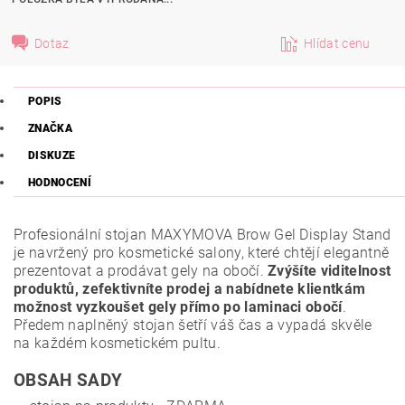
Dotaz
Hlídat cenu
POPIS
ZNAČKA
DISKUZE
HODNOCENÍ
Profesionální stojan MAXYMOVA Brow Gel Display Stand
je navržený pro kosmetické salony, které chtějí elegantně
prezentovat a prodávat gely na obočí.
Zvýšíte viditelnost
produktů, zefektivníte prodej a nabídnete klientkám
možnost vyzkoušet gely přímo po laminaci obočí
.
Předem naplněný stojan šetří váš čas a vypadá skvěle
na každém kosmetickém pultu.
OBSAH SADY