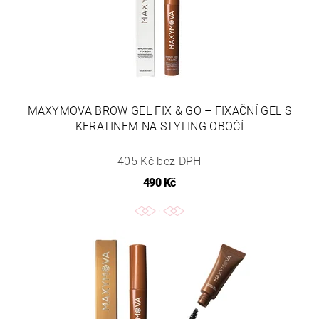
MAXYMOVA BROW GEL FIX & GO – FIXAČNÍ GEL S
KERATINEM NA STYLING OBOČÍ
405 Kč bez DPH
490 Kč