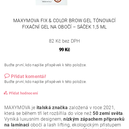
MAXYMOVA FIX & COLOR BROW GEL TÓNOVACÍ
FIXAČNÍ GEL NA OBOČÍ – SÁČEK 1,5 ML
82 Kč bez DPH
99 Kč
Buďte první, kdo napíše příspěvek k této položce.
Přidat komentář
Buďte první, kdo napíše příspěvek k této položce.
Přidat hodnocení
MAXYMOVA je
italská značka
založená v roce 2021,
která se během tří let rozšířila do více než
50 zemí světa
.
Vyniká luxusním designem,
nízkým zápachem přípravků
na laminaci
obočí a lash lifting, ekologickým přístupem