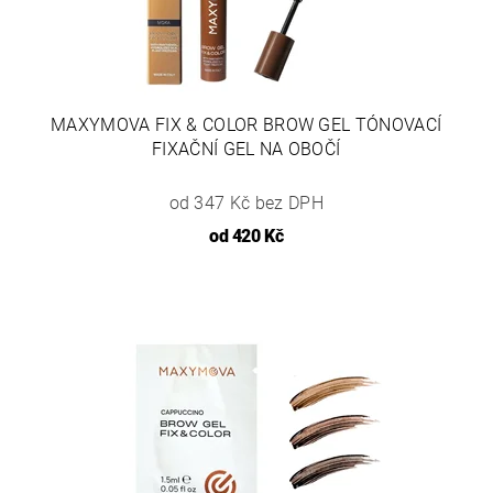
MAXYMOVA FIX & COLOR BROW GEL TÓNOVACÍ
FIXAČNÍ GEL NA OBOČÍ
od 347 Kč bez DPH
od
420 Kč