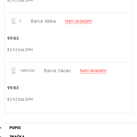
82 Kč bez DPH
Barva: Moka
Není skladem
C
99 Kč
82 Kč bez DPH
Barva: Cacao
Není skladem
14369/CAC
99 Kč
82 Kč bez DPH
POPIS