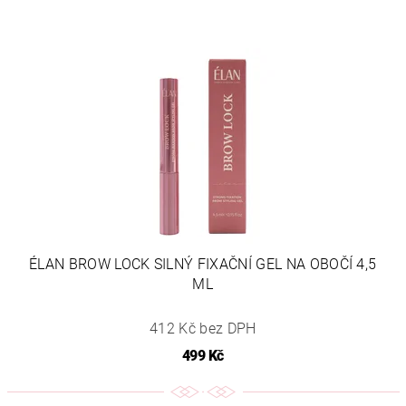
ÉLAN BROW LOCK SILNÝ FIXAČNÍ GEL NA OBOČÍ 4,5
ML
412 Kč bez DPH
499 Kč