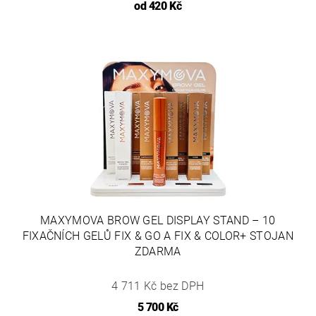
od
420 Kč
MAXYMOVA BROW GEL DISPLAY STAND – 10
FIXAČNÍCH GELŮ FIX & GO A FIX & COLOR+ STOJAN
ZDARMA
4 711 Kč bez DPH
5 700 Kč