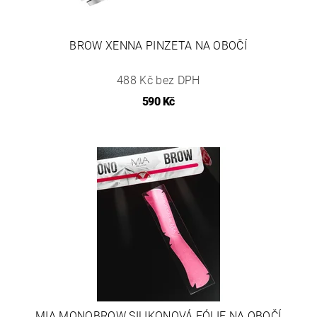
BROW XENNA PINZETA NA OBOČÍ
488 Kč bez DPH
590 Kč
MIA MONOBROW SILIKONOVÁ FÓLIE NA OBOČÍ