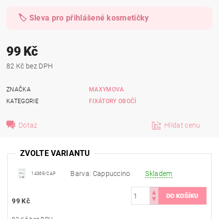
🏷️ Sleva pro přihlášené kosmetičky
99 Kč
82 Kč bez DPH
ZNAČKA
MAXYMOVA
KATEGORIE
FIXÁTORY OBOČÍ
Dotaz
Hlídat cenu
ZVOLTE VARIANTU
Barva: Cappuccino
Skladem
14369/CAP
99 Kč