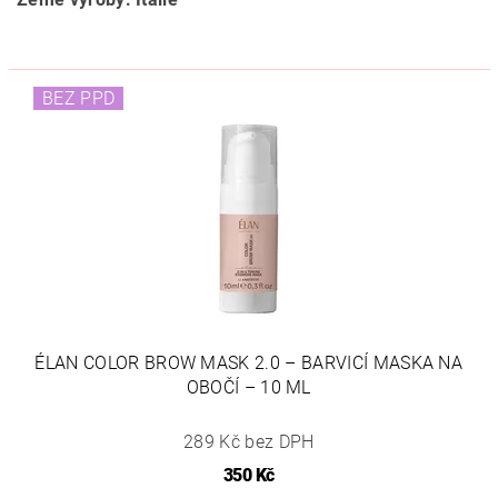
BEZ PPD
ÉLAN COLOR BROW MASK 2.0 – BARVICÍ MASKA NA
OBOČÍ – 10 ML
289 Kč bez DPH
350 Kč