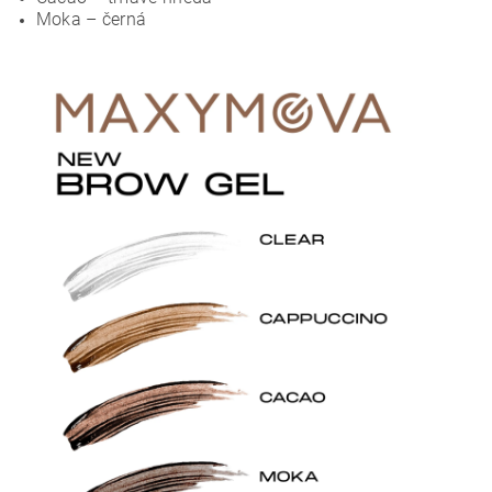
Moka – černá