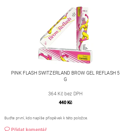
PINK FLASH SWITZERLAND BROW GEL REFLASH 5
G
364 Kč bez DPH
440 Kč
Buďte první, kdo napíše příspěvek k této položce.
Přidat komentář