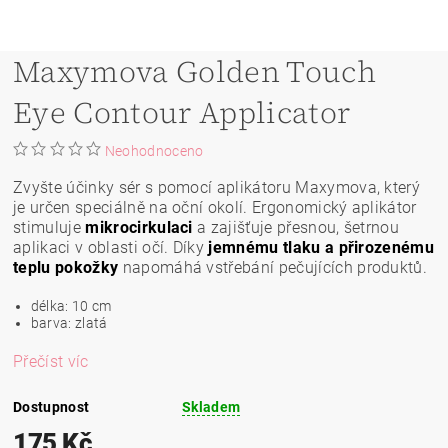
Maxymova Golden Touch
Eye Contour Applicator
Neohodnoceno
Zvyšte účinky sér s pomocí aplikátoru Maxymova, který
je určen speciálně na oční okolí. Ergonomický aplikátor
stimuluje
mikrocirkulaci
a zajišťuje přesnou, šetrnou
aplikaci v oblasti očí. Díky
jemnému tlaku a přirozenému
teplu pokožky
napomáhá vstřebání pečujících produktů.
délka: 10 cm
barva: zlatá
Přečíst víc
Dostupnost
Skladem
175 Kč