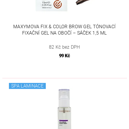
MAXYMOVA FIX & COLOR BROW GEL TÓNOVACÍ
FIXAČNÍ GEL NA OBOČÍ – SÁČEK 1,5 ML
82 Kč bez DPH
99 Kč
SPA LAMINACE