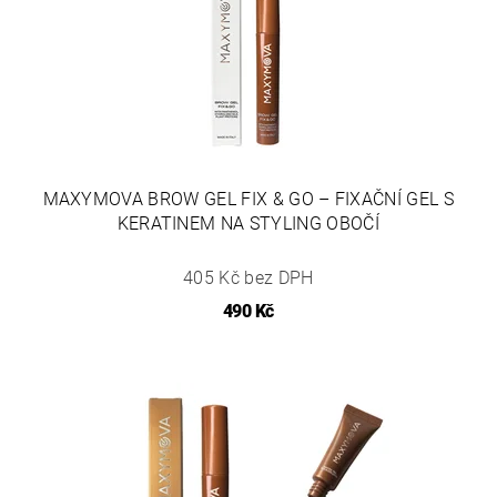
MAXYMOVA BROW GEL FIX & GO – FIXAČNÍ GEL S
KERATINEM NA STYLING OBOČÍ
405 Kč bez DPH
490 Kč