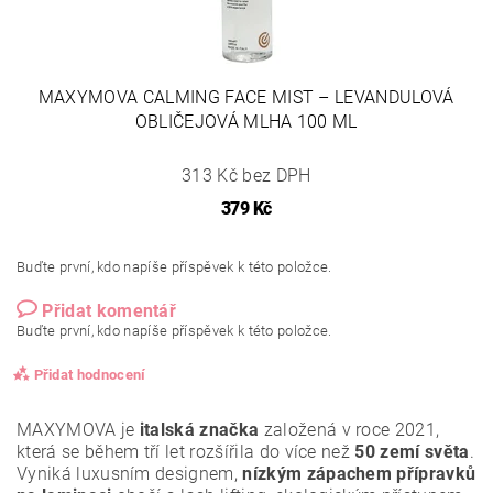
MAXYMOVA CALMING FACE MIST – LEVANDULOVÁ
OBLIČEJOVÁ MLHA 100 ML
313 Kč bez DPH
379 Kč
Buďte první, kdo napíše příspěvek k této položce.
Přidat komentář
Buďte první, kdo napíše příspěvek k této položce.
Přidat hodnocení
MAXYMOVA je
italská značka
založená v roce 2021,
která se během tří let rozšířila do více než
50 zemí světa
.
Vyniká luxusním designem,
nízkým zápachem přípravků