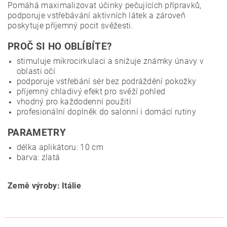
Pomáhá maximalizovat účinky pečujících přípravků,
podporuje vstřebávání aktivních látek a zároveň
poskytuje příjemný pocit svěžesti.
PROČ SI HO OBLÍBÍTE?
stimuluje mikrocirkulaci a snižuje známky únavy v
oblasti očí
podporuje vstřebání sér bez podráždění pokožky
příjemný chladivý efekt pro svěží pohled
vhodný pro každodenní použití
profesionální doplněk do salonní i domácí rutiny
PARAMETRY
délka aplikátoru: 10 cm
barva: zlatá
Země výroby: Itálie