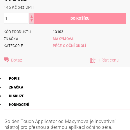
145 Kč bez DPH
KÓD PRODUKTU
13102
ZNAČKA
MAXYMOVA
KATEGORIE
PÉČE O OČNÍ OKOLÍ
Dotaz
Hlídat cenu
POPIS
ZNAČKA
DISKUZE
HODNOCENÍ
Golden Touch Applicator od Maxymova je inovativní
nástroj pro přesnou a šetrnou aplikaci očního séra.