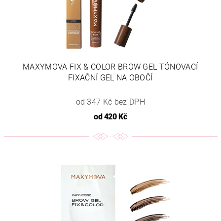
MAXYMOVA FIX & COLOR BROW GEL TÓNOVACÍ
FIXAČNÍ GEL NA OBOČÍ
od 347 Kč bez DPH
od
420 Kč