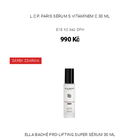
L.C.P. PARIS SÉRUM S VITAMÍNEM C 30 ML
818 Kč bez DPH
990 Kč
DÁREK ZDARMA
ELLA BACHÉ PRO-LIFTING SUPER SÉRUM 30 ML