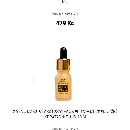
ML
396 Kč bez DPH
479 Kč
ZOLA X MAKS BILOKONSKYI AQUA FLUID – MULTIFUNKČNÍ
HYDRATAČNÍ FLUID 10 ML
405 Kč bez DPH