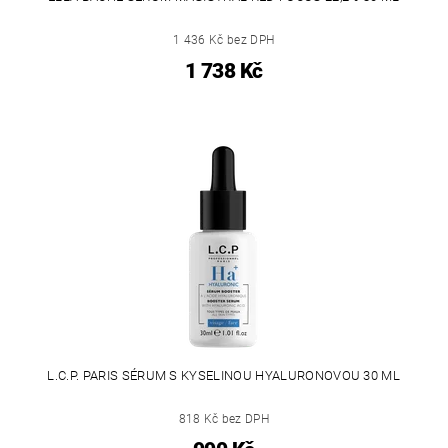
1 436 Kč bez DPH
1 738 Kč
L.C.P. PARIS SÉRUM S KYSELINOU HYALURONOVOU 30 ML
818 Kč bez DPH