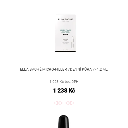
ELLA BACHÉ MICRO-FILLER 7DENNÍ KÚRA 7×1,2 ML
1 023 Kč bez DPH
1 238 Kč