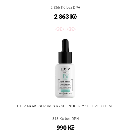
2 366 Kč bez DPH
2 863 Kč
L.C.P. PARIS SÉRUM S KYSELINOU GLYKOLOVOU 30 ML
818 Kč bez DPH
990 Kč