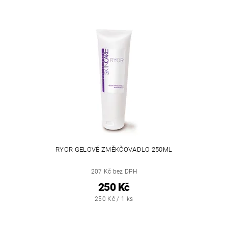
RYOR GELOVÉ ZMĚKČOVADLO 250ML
207 Kč bez DPH
250 Kč
250 Kč / 1 ks