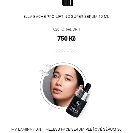
ELLA BACHÉ PRO-LIFTING SUPER SÉRUM 10 ML
620 Kč bez DPH
750 Kč
MY LAMINATION TIMELESS FACE SERUM PLEŤOVÉ SÉRUM 30