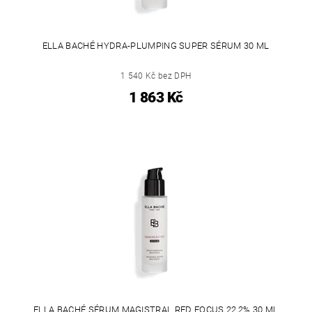
ELLA BACHÉ HYDRA-PLUMPING SUPER SÉRUM 30 ML
1 540 Kč bez DPH
1 863 Kč
ELLA BACHÉ SÉRUM MAGISTRAL RED FOCUS 22,2% 30 ML