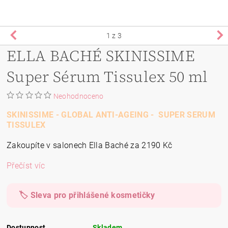
1
z 3
ELLA BACHÉ SKINISSIME
Super Sérum Tissulex 50 ml
Neohodnoceno
SKINISSIME - GLOBAL ANTI-AGEING - SUPER SERUM
TISSULEX
Zakoupíte v salonech Ella Baché za 2190 Kč
Přečíst víc
🏷️ Sleva pro přihlášené kosmetičky
Dostupnost
Skladem