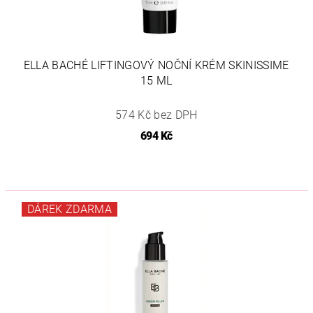
ELLA BACHÉ LIFTINGOVÝ NOČNÍ KRÉM SKINISSIME
15 ML
574 Kč bez DPH
694 Kč
DÁREK ZDARMA