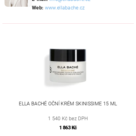
Web:
www.ellabache.cz
ELLA BACHÉ OČNÍ KRÉM SKINISSIME 15 ML
1 540 Kč bez DPH
1 863 Kč