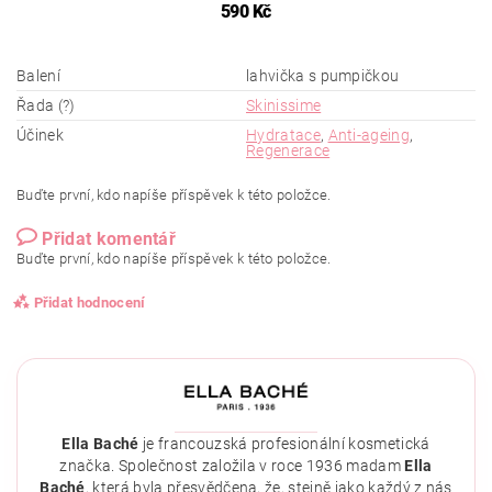
590 Kč
Balení
lahvička s pumpičkou
Řada (?)
Skinissime
Účinek
Hydratace
,
Anti-ageing
,
Regenerace
Buďte první, kdo napíše příspěvek k této položce.
Přidat komentář
Buďte první, kdo napíše příspěvek k této položce.
Přidat hodnocení
Ella Baché
je francouzská profesionální kosmetická
značka. Společnost založila v roce 1936 madam
Ella
Baché
, která byla přesvědčena, že, stejně jako každý z nás