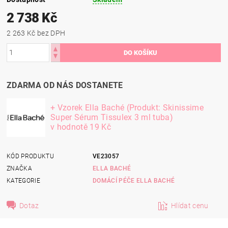
2 738 Kč
2 263 Kč bez DPH
ZDARMA OD NÁS DOSTANETE
+ Vzorek Ella Baché (Produkt: Skinissime
Super Sérum Tissulex 3 ml tuba)
v hodnotě 19 Kč
KÓD PRODUKTU
VE23057
ZNAČKA
ELLA BACHÉ
KATEGORIE
DOMÁCÍ PÉČE ELLA BACHÉ
Dotaz
Hlídat cenu