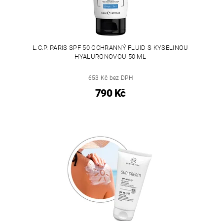
L.C.P. PARIS SPF 50 OCHRANNÝ FLUID S KYSELINOU
HYALURONOVOU 50 ML
653 Kč bez DPH
790 Kč