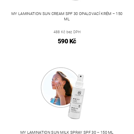
MY LAMINATION SUN CREAM SPF 30 OPALOVACÍ KRÉM – 150
ML
488 Kč bez DPH
590 Kč
MY LAMINATION SUN MILK SPRAY SPF 30 – 150 ML