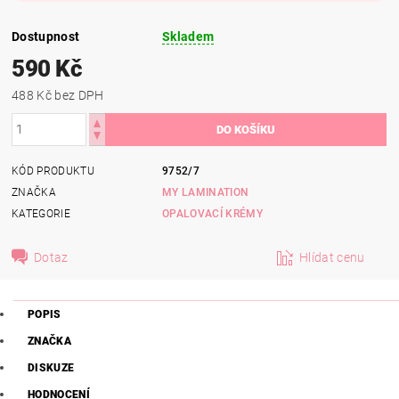
Dostupnost
Skladem
590 Kč
488 Kč bez DPH
KÓD PRODUKTU
9752/7
ZNAČKA
MY LAMINATION
KATEGORIE
OPALOVACÍ KRÉMY
Dotaz
Hlídat cenu
POPIS
ZNAČKA
DISKUZE
HODNOCENÍ