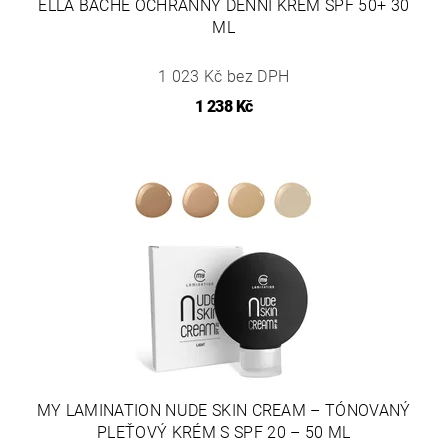
ELLA BACHÉ OCHRANNÝ DENNÍ KRÉM SPF 50+ 30
ML
1 023 Kč bez DPH
1 238 Kč
MY LAMINATION NUDE SKIN CREAM – TÓNOVANÝ
PLEŤOVÝ KRÉM S SPF 20 – 50 ML