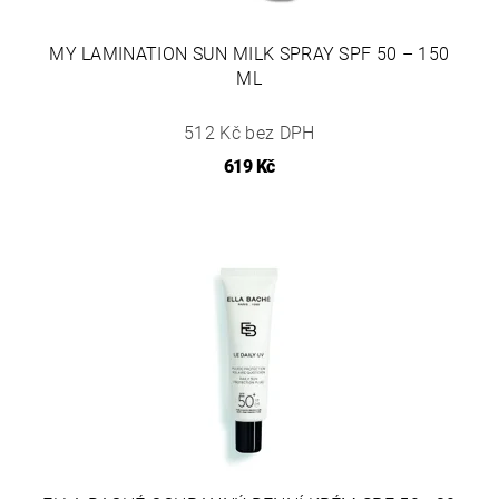
MY LAMINATION SUN MILK SPRAY SPF 50 – 150
ML
512 Kč bez DPH
619 Kč