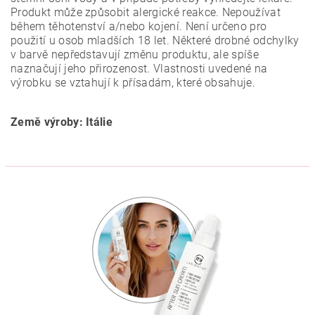
Produkt může způsobit alergické reakce. Nepoužívat
během těhotenství a/nebo kojení. Není určeno pro
použití u osob mladších 18 let. Některé drobné odchylky
v barvě nepředstavují změnu produktu, ale spíše
naznačují jeho přirozenost. Vlastnosti uvedené na
výrobku se vztahují k přísadám, které obsahuje.
Země výroby: Itálie