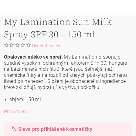
My Lamination Sun Milk
Spray SPF 30 – 150 ml
Neohodnoceno
Opalovací mléko ve spreji
My Lamination disponuje
středně vysokým ochranným faktorem SPF 30. Funguje
na bázi minerálních filtrů, které jsou šetrnější než
chemické filtry a na rozdíl od kterých poskytují ochranu
ihned po nanesení. Složení je obohacené o ingredience,
které zklidňují, hydratují a vyživují pokožku.
objem: 150 ml
Přečíst víc
🏷️ Sleva pro přihlášené kosmetičky