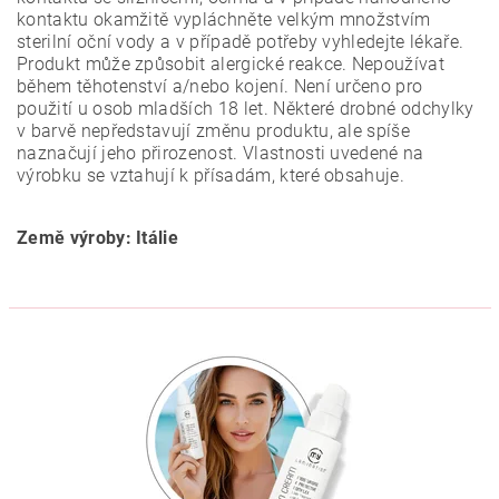
kontaktu okamžitě vypláchněte velkým množstvím
sterilní oční vody a v případě potřeby vyhledejte lékaře.
Produkt může způsobit alergické reakce. Nepoužívat
během těhotenství a/nebo kojení. Není určeno pro
použití u osob mladších 18 let. Některé drobné odchylky
v barvě nepředstavují změnu produktu, ale spíše
naznačují jeho přirozenost. Vlastnosti uvedené na
výrobku se vztahují k přísadám, které obsahuje.
Země výroby: Itálie