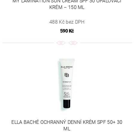
MY LAMINATION SUN CREAM SPF 30 OPALOVACÍ
KRÉM – 150 ML
488 Kč bez DPH
590 Kč
ELLA BACHÉ OCHRANNÝ DENNÍ KRÉM SPF 50+ 30
ML