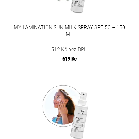
MY LAMINATION SUN MILK SPRAY SPF 50 – 150
ML
512 Kč bez DPH
619 Kč