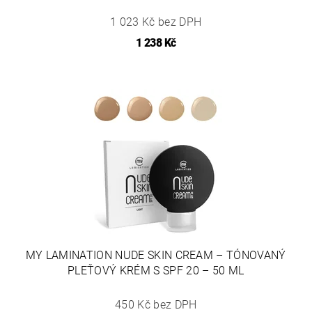
1 023 Kč bez DPH
1 238 Kč
MY LAMINATION NUDE SKIN CREAM – TÓNOVANÝ
PLEŤOVÝ KRÉM S SPF 20 – 50 ML
450 Kč bez DPH