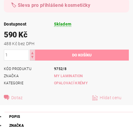
🏷️ Sleva pro přihlášené kosmetičky
Dostupnost
Skladem
590 Kč
488 Kč bez DPH
KÓD PRODUKTU
9752/8
ZNAČKA
MY LAMINATION
KATEGORIE
OPALOVACÍ KRÉMY
Dotaz
Hlídat cenu
POPIS
ZNAČKA