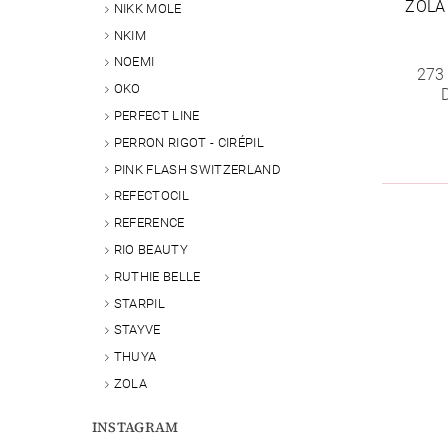
ZOLA
NIKK MOLE
NKIM
NOEMI
273
OKO
PERFECT LINE
PERRON RIGOT - CIRÉPIL
PINK FLASH SWITZERLAND
REFECTOCIL
REFERENCE
RIO BEAUTY
RUTHIE BELLE
STARPIL
STAYVE
THUYA
ZOLA
INSTAGRAM