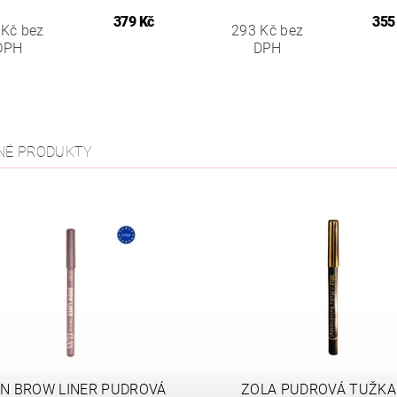
379 Kč
355
 Kč bez
293 Kč bez
DPH
DPH
NÉ PRODUKTY
AN BROW LINER PUDROVÁ
ZOLA PUDROVÁ TUŽKA