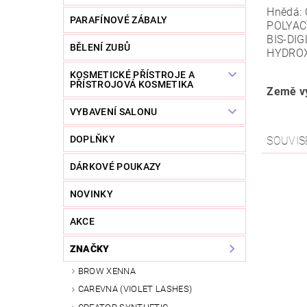
Hnědá: 
PARAFÍNOVÉ ZÁBALY
POLYAC
BIS-DI
BĚLENÍ ZUBŮ
HYDRO
KOSMETICKÉ PŘÍSTROJE A
PŘÍSTROJOVÁ KOSMETIKA
Země vý
VYBAVENÍ SALONU
DOPLŇKY
SOUVIS
DÁRKOVÉ POUKAZY
NOVINKY
AKCE
ZNAČKY
BROW XENNA
CAREVNA (VIOLET LASHES)