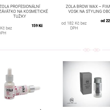
ZOLA PROFESIONÁLNÍ
ZOLA BROW WAX – FIX
ZÁVÁTKO NA KOSMETICKÉ
VOSK NA STYLING OB
TUŽKY
od
22
od 182 Kč bez
159 Kč
 Kč bez
DPH
DPH