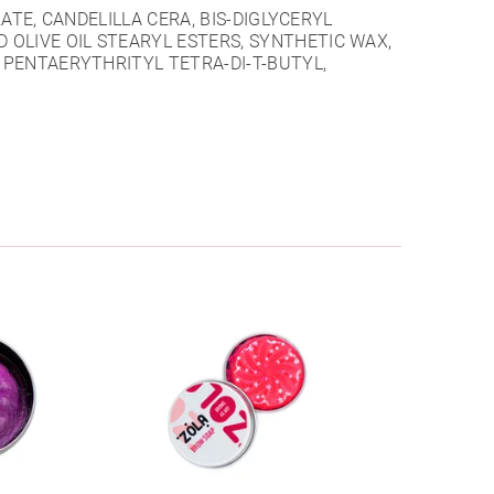
RATE, CANDELILLA CERA, BIS-DIGLYCERYL
OLIVE OIL STEARYL ESTERS, SYNTHETIC WAX,
, PENTAERYTHRITYL TETRA-DI-T-BUTYL,