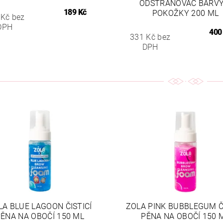
ODSTRAŇOVAČ BARVY
189 Kč
POKOŽKY 200 ML
 Kč bez
DPH
400
331 Kč bez
DPH
LA BLUE LAGOON ČISTICÍ
ZOLA PINK BUBBLEGUM ČI
ĚNA NA OBOČÍ 150 ML
PĚNA NA OBOČÍ 150 