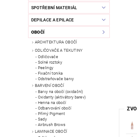
SPOTŘEBNÍ MATERIÁL
DEPILACE A EPILACE
OBOČÍ
ARCHITEKTURA OBOČÍ
ODLIČOVAČE A TEKUTINY
Odličovače
Solné roztoky
Peelingy
Fixační tonika
Odstraňovače barvy
BARVENÍ OBOČÍ
Barvy na obočí (oxidační)
Oxidanty (aktivátory barev)
Henna na obočí
ZVO
Odbarvování obočí
Přímý Pigment
Sady
Airbrush Brows
LAMINACE OBOČÍ