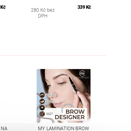
 Kč
339 Kč
280 Kč bez
DPH
 NA
MY LAMINATION BROW