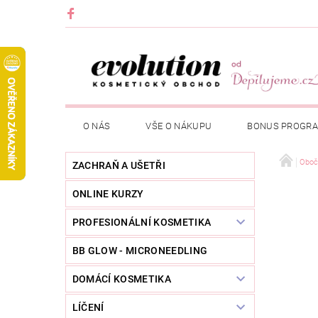
O NÁS
VŠE O NÁKUPU
BONUS PROGR
Oboč
ZACHRAŇ A UŠETŘI
ONLINE KURZY
PROFESIONÁLNÍ KOSMETIKA
BB GLOW - MICRONEEDLING
DOMÁCÍ KOSMETIKA
LÍČENÍ