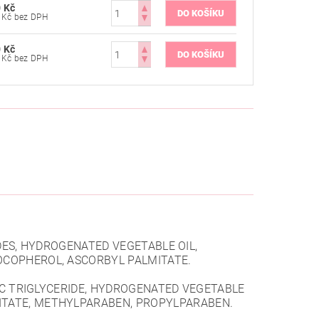
 Kč
215 Kč bez DPH
 Kč
215 Kč bez DPH
ERIDES, HYDROGENATED VEGETABLE OIL,
TOCOPHEROL, ASCORBYL PALMITATE.
PRIC TRIGLYCERIDE, HYDROGENATED VEGETABLE
MITATE, METHYLPARABEN, PROPYLPARABEN.