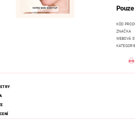
Pouze 
KÓD PROD
ZNAČKA
WEBOVÁ S
KATEGORI
ETRY
A
ZE
CENÍ