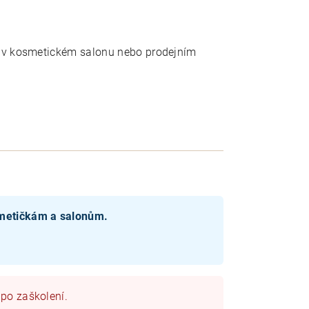
y v kosmetickém salonu nebo prodejním
smetičkám a salonům.
 po zaškolení.