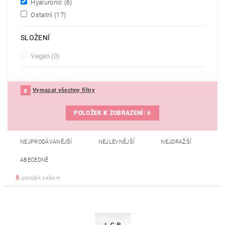
Hyaluronic
(6)
Ostatní
(17)
SLOŽENÍ
Vegan
(0)
Vymazat všechny filtry
POLOŽEK K ZOBRAZENÍ:
6
NEJPRODÁVANĚJŠÍ
NEJLEVNĚJŠÍ
NEJDRAŽŠÍ
ABECEDNĚ
6
položek celkem