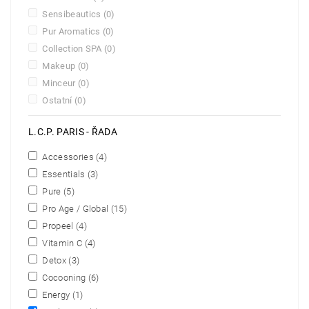
Sensibeautics
(0)
Pur Aromatics
(0)
Collection SPA
(0)
Makeup
(0)
Minceur
(0)
Ostatní
(0)
L.C.P. PARIS - ŘADA
Accessories
(4)
Essentials
(3)
Pure
(5)
Pro Age / Global
(15)
Propeel
(4)
Vitamin C
(4)
Detox
(3)
Cocooning
(6)
Energy
(1)