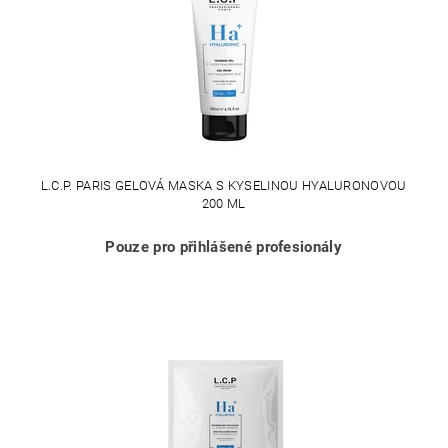
L.C.P. PARIS GELOVÁ MASKA S KYSELINOU HYALURONOVOU
200 ML
Pouze pro přihlášené profesionály