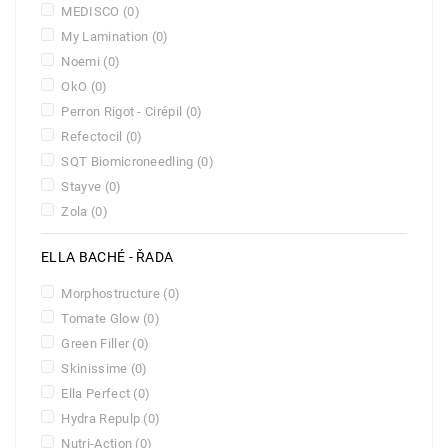
MEDISCO
(0)
My Lamination
(0)
Noemi
(0)
OkO
(0)
Perron Rigot - Cirépil
(0)
Refectocil
(0)
SQT Biomicroneedling
(0)
Stayve
(0)
Zola
(0)
ELLA BACHÉ - ŘADA
Morphostructure
(0)
Tomate Glow
(0)
Green Filler
(0)
Skinissime
(0)
Ella Perfect
(0)
Hydra Repulp
(0)
Nutri-Action
(0)