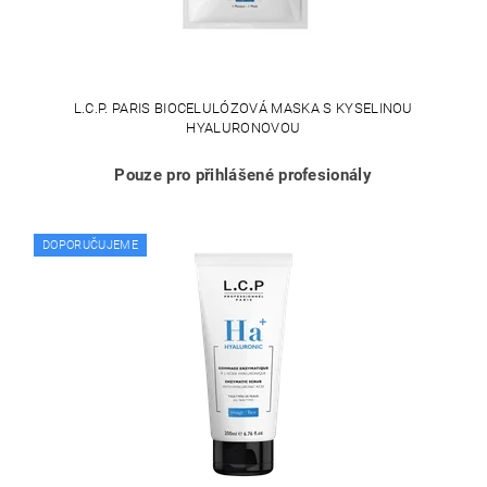
L.C.P. PARIS BIOCELULÓZOVÁ MASKA S KYSELINOU
HYALURONOVOU
Pouze pro přihlášené profesionály
DOPORUČUJEME