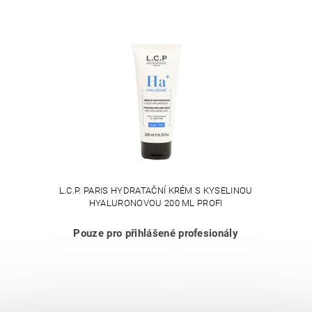
L.C.P. PARIS HYDRATAČNÍ KRÉM S KYSELINOU
HYALURONOVOU 200 ML PROFI
Pouze pro přihlášené profesionály