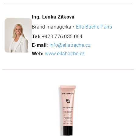
Ing. Lenka Zítková
Brand managerka •
Ella Baché Paris
Tel:
+420 776 035 064
E-mail:
info@ellabache.cz
Web:
www.ellabache.cz