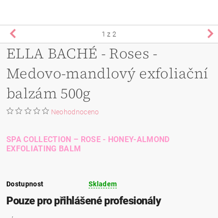
1
z 2
ELLA BACHÉ - Roses -
Medovo-mandlový exfoliační
balzám 500g
Neohodnoceno
SPA COLLECTION – ROSE - HONEY-ALMOND
EXFOLIATING BALM
Dostupnost
Skladem
Pouze pro přihlášené profesionály