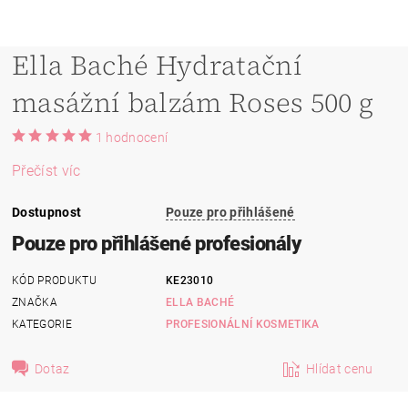
Ella Baché Hydratační
masážní balzám Roses 500 g
1 hodnocení
Přečíst víc
Dostupnost
Pouze pro přihlášené
Pouze pro přihlášené profesionály
KÓD PRODUKTU
KE23010
ZNAČKA
ELLA BACHÉ
KATEGORIE
PROFESIONÁLNÍ KOSMETIKA
Dotaz
Hlídat cenu