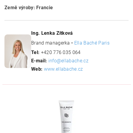
Země výroby: Francie
Ing. Lenka Zítková
Brand managerka •
Ella Baché Paris
Tel:
+420 776 035 064
E-mail:
info@ellabache.cz
Web:
www.ellabache.cz