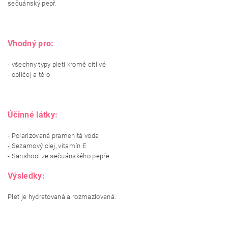
sečuánský pepř.
Vhodný pro:
- všechny typy pleti kromě citlivé
- obličej a tělo
Účinné látky:
- Polarizovaná pramenitá voda
- Sezamový olej, vitamín E
- Sanshool ze sečuánského pepře
Výsledky:
Pleť je hydratovaná a rozmazlovaná.