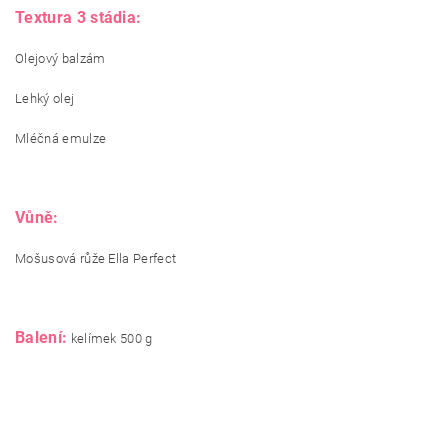
Textura 3 stádia:
Olejový balzám
Lehký olej
Mléčná emulze
Vůně:
Mošusová růže Ella Perfect
Balení:
kelímek 500 g