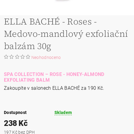
ELLA BACHÉ - Roses -
Medovo-mandlový exfoliační
balzám 30g
Neohodnoceno
SPA COLLECTION – ROSE - HONEY-ALMOND
EXFOLIATING BALM
Zakoupíte v salonech ELLA BACHÉ za 190 Kč.
Dostupnost
Skladem
238 Kč
197 Kč bez DPH