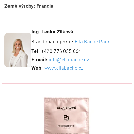
Země výroby: Francie
Ing. Lenka Zítková
Brand managerka •
Ella Baché Paris
Tel:
+420 776 035 064
E-mail:
info@ellabache.cz
Web:
www.ellabache.cz