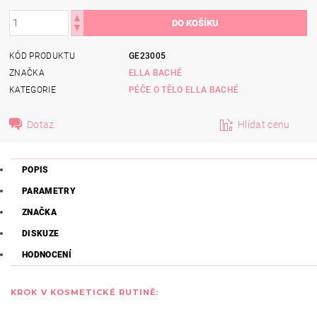
KÓD PRODUKTU
GE23005
ZNAČKA
ELLA BACHÉ
KATEGORIE
PÉČE O TĚLO ELLA BACHÉ
Dotaz
Hlídat cenu
POPIS
PARAMETRY
ZNAČKA
DISKUZE
HODNOCENÍ
KROK V KOSMETICKÉ RUTINĚ: