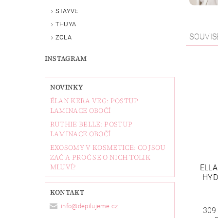
STAYVE
THUYA
SOUVIS
ZOLA
INSTAGRAM
NOVINKY
ÉLAN KERA VEG: POSTUP
LAMINACE OBOČÍ
RUTHIE BELLE: POSTUP
LAMINACE OBOČÍ
EXOSOMY V KOSMETICE: CO JSOU
ZAČ A PROČ SE O NICH TOLIK
MLUVÍ?
ELLA
HYD
KONTAKT
info
@
depilujeme.cz
309