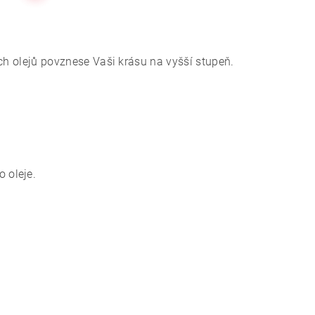
cích olejů povznese Vaši krásu na vyšší stupeň.
 oleje.