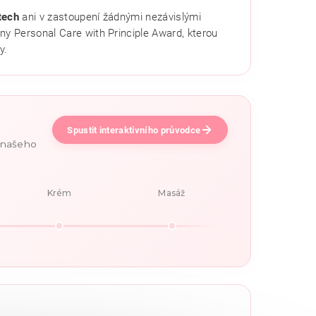
tech
ani v zastoupení žádnými nezávislými
ny Personal Care with Principle Award, kterou
y.
Spustit interaktivního průvodce
e našeho
Krém
Masáž