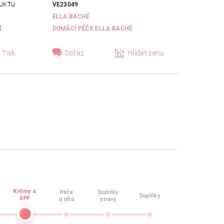
UKTU
VE23049
ELLA BACHÉ
E
DOMÁCÍ PÉČE ELLA BACHÉ
Tisk
Dotaz
Hlídat cenu
Krémy a
Péče
Doplňky
Doplňky
SPF
o tělo
stravy