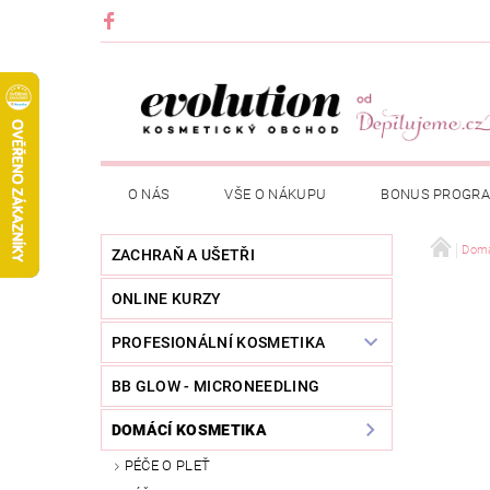
O NÁS
VŠE O NÁKUPU
BONUS PROGR
Domá
ZACHRAŇ A UŠETŘI
ONLINE KURZY
PROFESIONÁLNÍ KOSMETIKA
BB GLOW - MICRONEEDLING
DOMÁCÍ KOSMETIKA
PÉČE O PLEŤ