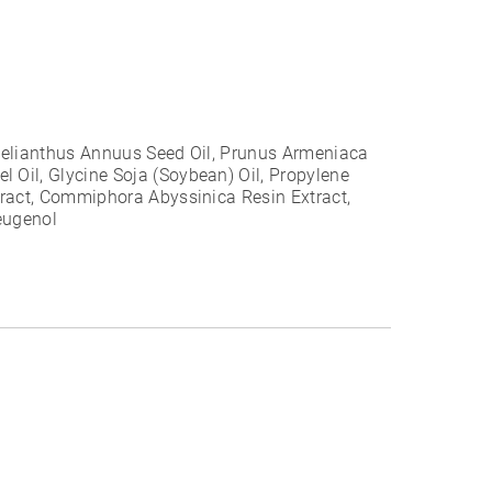
 Helianthus Annuus Seed Oil, Prunus Armeniaca
 Oil, Glycine Soja (Soybean) Oil, Propylene
xtract, Commiphora Abyssinica Resin Extract,
oeugenol