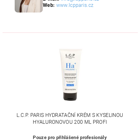
Web:
www.lcpparis.cz
L.C.P. PARIS HYDRATAČNÍ KRÉM S KYSELINOU
HYALURONOVOU 200 ML PROFI
Pouze pro přihlášené profesionály