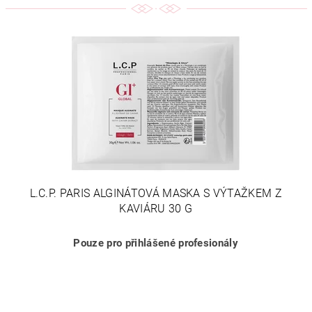
L.C.P. PARIS ALGINÁTOVÁ MASKA S VÝTAŽKEM Z
KAVIÁRU 30 G
Pouze pro přihlášené profesionály