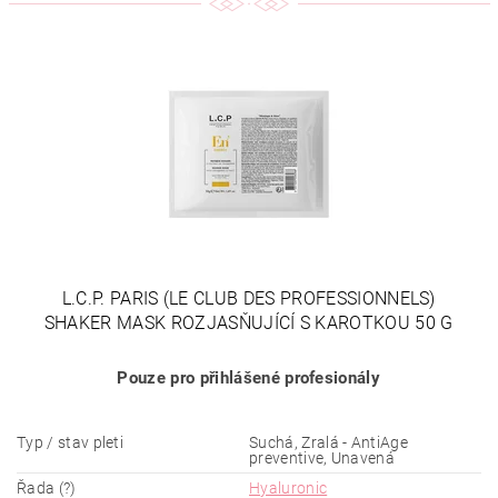
L.C.P. PARIS (LE CLUB DES PROFESSIONNELS)
SHAKER MASK ROZJASŇUJÍCÍ S KAROTKOU 50 G
Pouze pro přihlášené profesionály
Typ / stav pleti
Suchá, Zralá - AntiAge
preventive, Unavená
Řada (?)
Hyaluronic