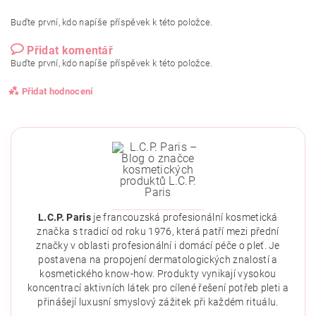
Buďte první, kdo napíše příspěvek k této položce.
Přidat komentář
Buďte první, kdo napíše příspěvek k této položce.
Přidat hodnocení
L.C.P. Paris
je francouzská profesionální kosmetická
značka s tradicí od roku 1976, která patří mezi přední
značky v oblasti profesionální i domácí péče o pleť. Je
postavena na propojení dermatologických znalostí a
kosmetického know-how. Produkty vynikají vysokou
koncentrací aktivních látek pro cílené řešení potřeb pleti a
přinášejí luxusní smyslový zážitek při každém rituálu.
Vložením hodnocení souhlasíte se
zásadami ochrany