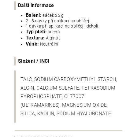
Další informace
Balení:
sáček 25 g
2 - 3 dávky při aplikaci na obličej
1 dávka při aplikaci na obličej i dekolt
Typ pleti:
suchá
Textura:
Alginát
Vůně:
Neutrální
Složení / INCI
TALC, SODIUM CARBOXYMETHYL STARCH,
ALGIN, CALCIUM SULFATE, TETRASODIUM
PYROPHOSPHATE, CI 77007
(ULTRAMARINES), MAGNESIUM OXIDE,
SILICA, KAOLIN, SODIUM HYALURONATE