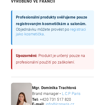
VYROBENO VE FRANCII
Profesionální produkty svěřujeme pouze
registrovaným kosmetičkám a salonům.
Objednávku můžete provést po
registraci
jako kosmetička
.
Upozornění:
Produkt je určený pouze na
profesionální použití po zaškolení.
Mgr. Dominika Trachtová
Brand manager •
L.C.P Paris
Tel:
+420 731 517 820
E-mail:
info@lcpparis.cz