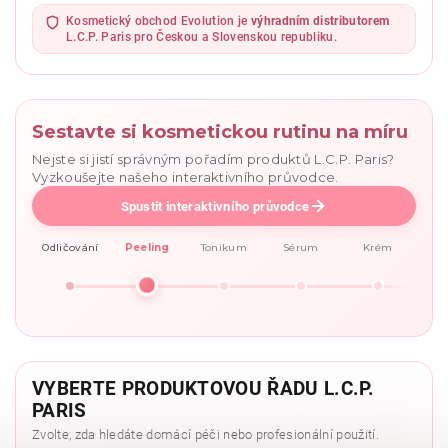
osobních údajů
.
Kosmetický obchod Evolution je
výhradním distributorem
L.C.P. Paris pro Českou a Slovenskou republiku.
Sestavte si kosmetickou rutinu na míru
Nejste si jistí správným pořadím produktů L.C.P. Paris?
Vyzkoušejte našeho interaktivního průvodce.
Spustit interaktivního průvodce
Odličování
Peeling
Tonikum
Sérum
Krém
VYBERTE PRODUKTOVOU ŘADU L.C.P.
PARIS
Zvolte, zda hledáte domácí péči nebo profesionální použití.