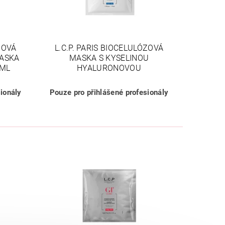
ZOVÁ
L.C.P. PARIS BIOCELULÓZOVÁ
MASKA
MASKA S KYSELINOU
 ML
HYALURONOVOU
ionály
Pouze pro přihlášené profesionály