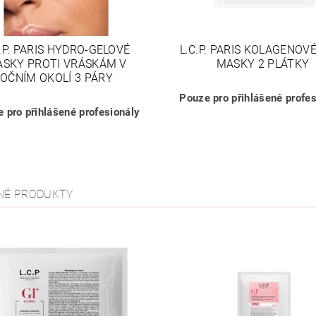
C.P. PARIS HYDRO-GELOVÉ
L.C.P. PARIS KOLAGENOV
SKY PROTI VRÁSKÁM V
MASKY 2 PLÁTKY
OČNÍM OKOLÍ 3 PÁRY
Pouze pro přihlášené profes
 pro přihlášené profesionály
NÉ PRODUKTY