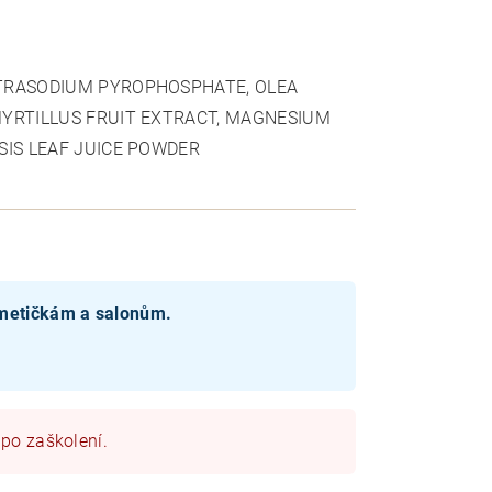
TETRASODIUM PYROPHOSPHATE, OLEA
 MYRTILLUS FRUIT EXTRACT, MAGNESIUM
NSIS LEAF JUICE POWDER
smetičkám a salonům.
 po zaškolení.