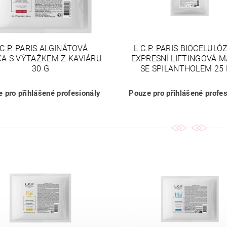
.C.P. PARIS ALGINÁTOVÁ
L.C.P. PARIS BIOCELULÓ
A S VÝTAŽKEM Z KAVIÁRU
EXPRESNÍ LIFTINGOVÁ 
30 G
SE SPILANTHOLEM 25
 pro přihlášené profesionály
Pouze pro přihlášené profes