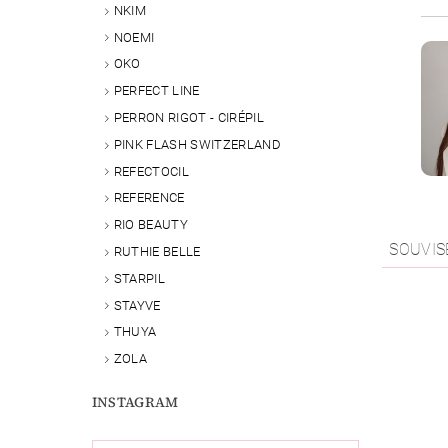
NKIM
NOEMI
OKO
PERFECT LINE
PERRON RIGOT - CIRÉPIL
PINK FLASH SWITZERLAND
REFECTOCIL
REFERENCE
RIO BEAUTY
SOUVIS
RUTHIE BELLE
STARPIL
STAYVE
THUYA
ZOLA
INSTAGRAM