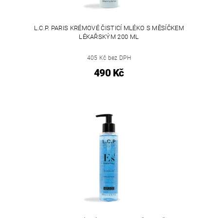
L.C.P. PARIS KRÉMOVÉ ČISTICÍ MLÉKO S MĚSÍČKEM
LÉKAŘSKÝM 200 ML
405 Kč bez DPH
490 Kč