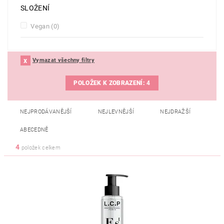
SLOŽENÍ
Vegan
(0)
Vymazat všechny filtry
POLOŽEK K ZOBRAZENÍ:
4
NEJPRODÁVANĚJŠÍ
NEJLEVNĚJŠÍ
NEJDRAŽŠÍ
ABECEDNĚ
4
položek celkem