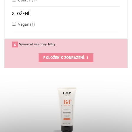
Ostatní
(1)
SLOŽENÍ
Vegan
(1)
Vymazat všechny filtry
POLOŽEK K ZOBRAZENÍ:
1