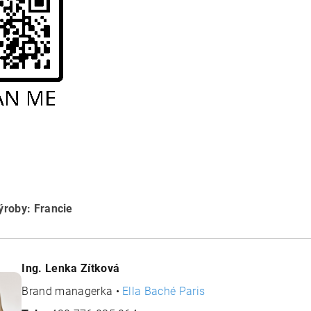
roby: Francie
Ing. Lenka Zítková
Brand managerka •
Ella Baché Paris