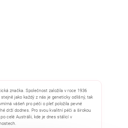
ická značka. Společnost založila v roce 1936
 stejně jako každý z nás je geneticky odlišný, tak
smírná vášeň pro péči o pleť položila pevné
hé drží dodnes. Pro svou kvalitní péči a širokou
o celé Austrálii, kde je dnes stálicí v
nostech.