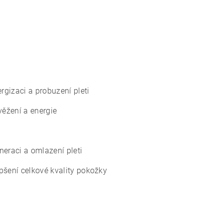
rgizaci a probuzení pleti
věžení a energie
neraci a omlazení pleti
pšení celkové kvality pokožky