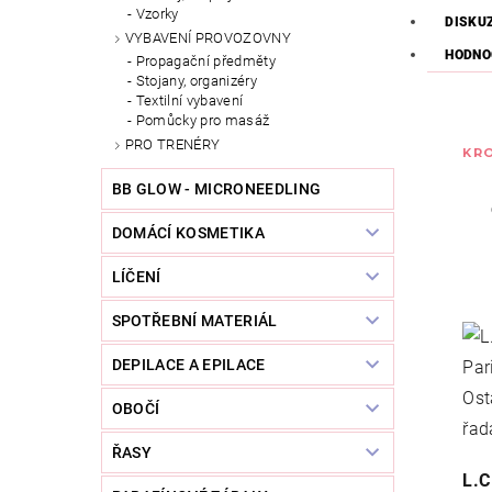
Vzorky
DISKU
VYBAVENÍ PROVOZOVNY
HODNO
Propagační předměty
Stojany, organizéry
Textilní vybavení
Pomůcky pro masáž
PRO TRENÉRY
KRO
BB GLOW - MICRONEEDLING
DOMÁCÍ KOSMETIKA
LÍČENÍ
SPOTŘEBNÍ MATERIÁL
DEPILACE A EPILACE
OBOČÍ
ŘASY
L.