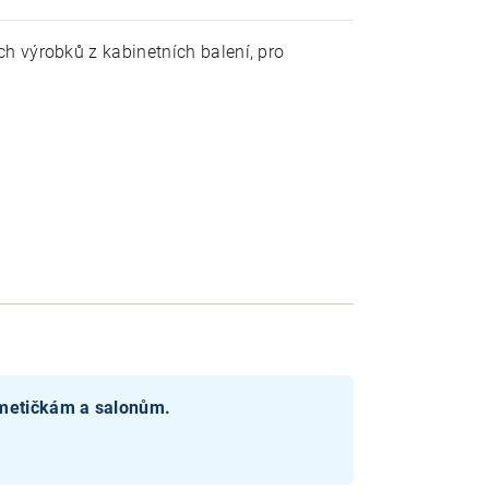
h výrobků z kabinetních balení, pro
smetičkám a salonům.