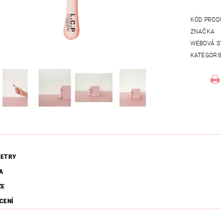
KÓD PROD
ZNAČKA
WEBOVÁ S
KATEGORI
ETRY
A
ZE
CENÍ