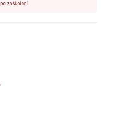
 po zaškolení.
s