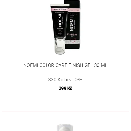
NOEMI COLOR CARE FINISH GEL 30 ML
330 Kč bez DPH
399 Kč