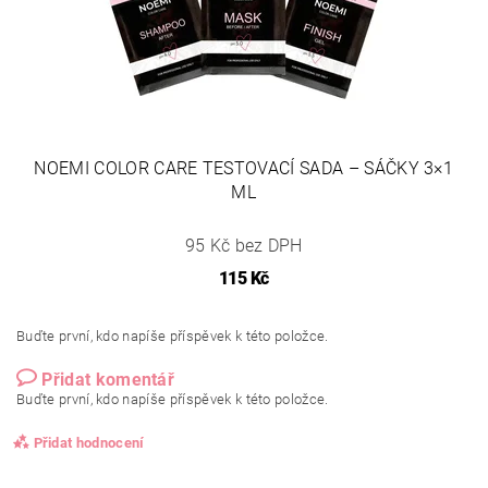
NOEMI COLOR CARE TESTOVACÍ SADA – SÁČKY 3×1
ML
95 Kč bez DPH
115 Kč
Buďte první, kdo napíše příspěvek k této položce.
Přidat komentář
Buďte první, kdo napíše příspěvek k této položce.
Přidat hodnocení