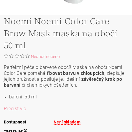
Noemi Noemi Color Care
Brow Mask maska na obočí
50 ml
Neohodnoceno
Perfektní péče o barvené obočí! Maska na obočí Noemi
Color Care pomáhá
fixovat barvu v chloupcích
, zlepšuje
jejich pružnost a posiluje je. Ideální
závěrečný krok po
barvení
či chemických ošetřeních.
balení: 50 ml
Přečíst víc
Dostupnost
Není skladem