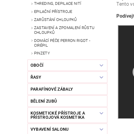
Tento v
THREDING, DEPILACE NITÍ
EPILAČNÍ PŘÍSTROJE
Podívej
ZARŮSTÁNÍ CHLOUPKŮ
ZASTAVENÍ A ZPOMALENÍ RŮSTU
CHLOUPKŮ
DOMÁCÍ PÉČE PERRON RIGOT -
CIRÉPIL
PINZETY
OBOČÍ
ŘASY
PARAFÍNOVÉ ZÁBALY
BĚLENÍ ZUBŮ
KOSMETICKÉ PŘÍSTROJE A
PŘÍSTROJOVÁ KOSMETIKA
VYBAVENÍ SALONU