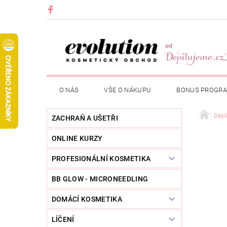
O NÁS
VŠE O NÁKUPU
BONUS PROGR
Depi
ZACHRAŇ A UŠETŘI
ONLINE KURZY
PROFESIONÁLNÍ KOSMETIKA
BB GLOW - MICRONEEDLING
DOMÁCÍ KOSMETIKA
LÍČENÍ