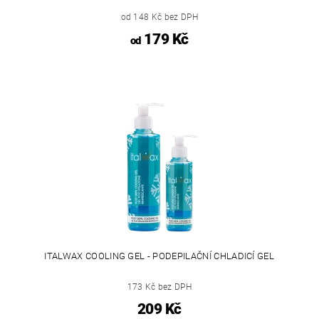
od 148 Kč bez DPH
179 Kč
od
ITALWAX COOLING GEL - PODEPILAČNÍ CHLADICÍ GEL
173 Kč bez DPH
209 Kč