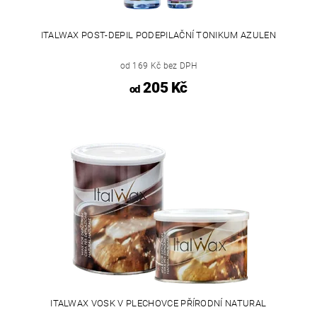
ITALWAX POST-DEPIL PODEPILAČNÍ TONIKUM AZULEN
od 169 Kč bez DPH
205 Kč
od
ITALWAX VOSK V PLECHOVCE PŘÍRODNÍ NATURAL