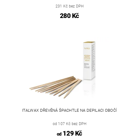
231 Kč bez DPH
280 Kč
ITALWAX DŘEVĚNÁ ŠPACHTLE NA DEPILACI OBOČÍ
od 107 Kč bez DPH
129 Kč
od