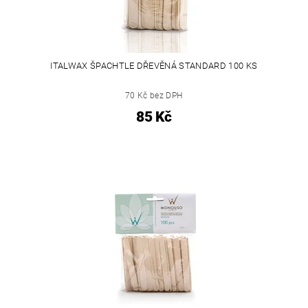
ITALWAX ŠPACHTLE DŘEVĚNÁ STANDARD 100 KS
70 Kč bez DPH
85 Kč