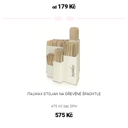
179 Kč
od
ITALWAX STOJAN NA DŘEVĚNÉ ŠPACHTLE
475 Kč bez DPH
575 Kč