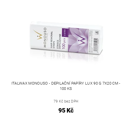
ITALWAX MONOUSO - DEPILAČNÍ PAPÍRY LUX 90 G 7X20 CM -
100 KS
79 Kč bez DPH
95 Kč