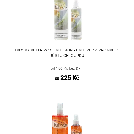
ITALWAX AFTER WAX EMULSION - EMULZE NA ZPOMALENÍ
RŮSTU CHLOUPKŮ
od 186 Kč bez DPH
225 Kč
od