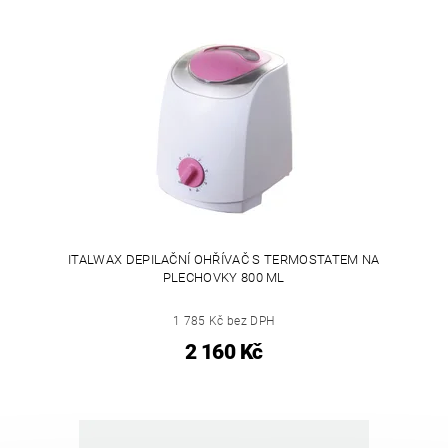
ITALWAX DEPILAČNÍ OHŘÍVAČ S TERMOSTATEM NA
PLECHOVKY 800 ML
1 785 Kč bez DPH
2 160 Kč