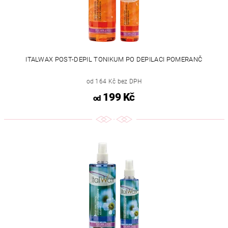
ITALWAX POST-DEPIL TONIKUM PO DEPILACI POMERANČ
od 164 Kč bez DPH
199 Kč
od