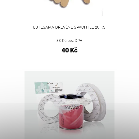
EBTESAMA DŘEVĚNÉ ŠPACHTLE 20 KS
33 Kč bez DPH
40 Kč