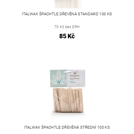
ITALWAX ŠPACHTLE DŘEVĚNÁ STANDARD 100 KS
70 Kč bez DPH
85 Kč
ITALWAX ŠPACHTLE DŘEVĚNÁ STŘEDNÍ 100 KS