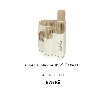
ITALWAX STOJAN NA DŘEVĚNÉ ŠPACHTLE
475 Kč bez DPH
575 Kč