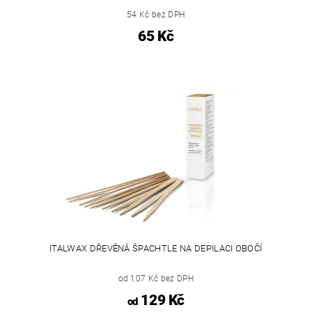
54 Kč bez DPH
65 Kč
ITALWAX DŘEVĚNÁ ŠPACHTLE NA DEPILACI OBOČÍ
od 107 Kč bez DPH
129 Kč
od