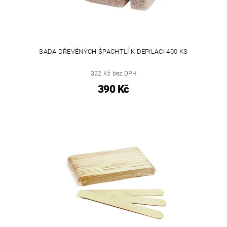
SADA DŘEVĚNÝCH ŠPACHTLÍ K DEPILACI 400 KS
322 Kč bez DPH
390 Kč