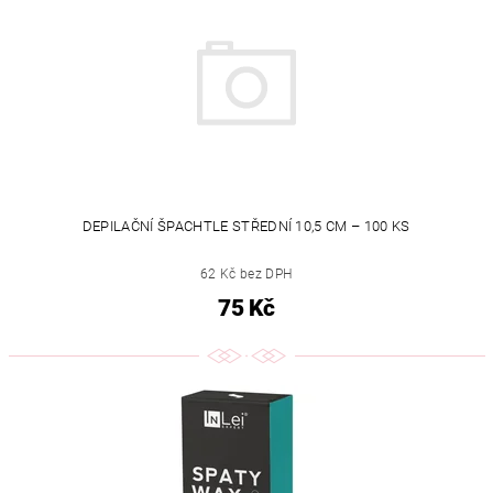
DEPILAČNÍ ŠPACHTLE STŘEDNÍ 10,5 CM – 100 KS
62 Kč bez DPH
75 Kč