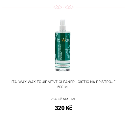
ITALWAX WAX EQUIPMENT CLEANER - ČISTIČ NA PŘÍSTROJE
500 ML
264 Kč bez DPH
320 Kč