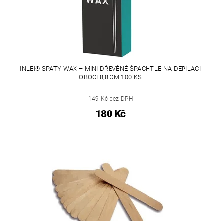
INLEI® SPATY WAX – MINI DŘEVĚNÉ ŠPACHTLE NA DEPILACI
OBOČÍ 8,8 CM 100 KS
149 Kč bez DPH
180 Kč