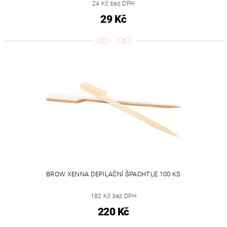
24 Kč bez DPH
29 Kč
BROW XENNA DEPILAČNÍ ŠPACHTLE 100 KS
182 Kč bez DPH
220 Kč