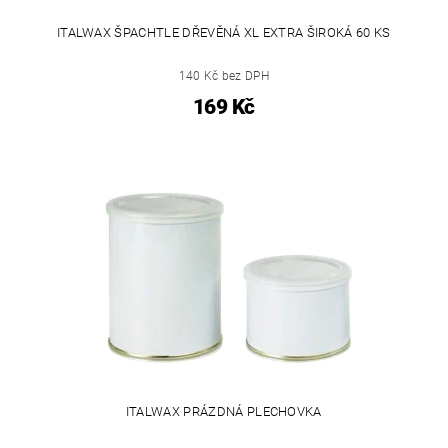
ITALWAX ŠPACHTLE DŘEVĚNÁ XL EXTRA ŠIROKÁ 60 KS
140 Kč bez DPH
169 Kč
ITALWAX PRÁZDNÁ PLECHOVKA