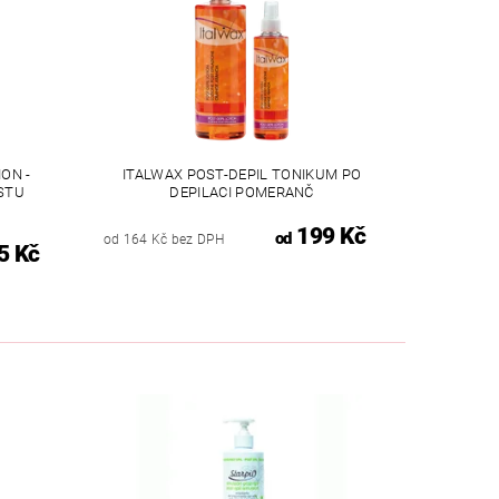
ON -
ITALWAX POST-DEPIL TONIKUM PO
STU
DEPILACI POMERANČ
199 Kč
od
od 164 Kč bez DPH
5 Kč