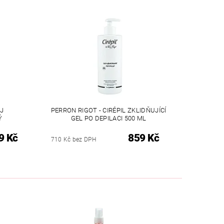
EJ
PERRON RIGOT - CIRÉPIL ZKLIDŇUJÍCÍ
Ý
GEL PO DEPILACI 500 ML
9 Kč
859 Kč
710 Kč bez DPH