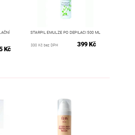
LAČNÍ
STARPIL EMULZE PO DEPILACI 500 ML
399 Kč
330 Kč bez DPH
5 Kč