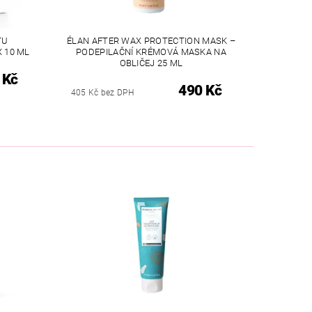
TU
ÉLAN AFTER WAX PROTECTION MASK –
 10 ML
PODEPILAČNÍ KRÉMOVÁ MASKA NA
OBLIČEJ 25 ML
 Kč
490 Kč
405 Kč bez DPH