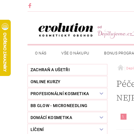
O NÁS
VŠE O NÁKUPU
BONUS PROGR
Depi
ZACHRAŇ A UŠETŘI
Péč
ONLINE KURZY
PROFESIONÁLNÍ KOSMETIKA
NEJ
BB GLOW - MICRONEEDLING
1.
DOMÁCÍ KOSMETIKA
LÍČENÍ