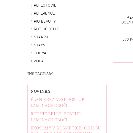
REFECTOCIL
REFERENCE
PE
RIO BEAUTY
SCENT
RUTHIE BELLE
STARPIL
570 K
STAYVE
THUYA
ZOLA
INSTAGRAM
NOVINKY
ÉLAN KERA VEG: POSTUP
LAMINACE OBOČÍ
RUTHIE BELLE: POSTUP
LAMINACE OBOČÍ
EXOSOMY V KOSMETICE: CO JSOU