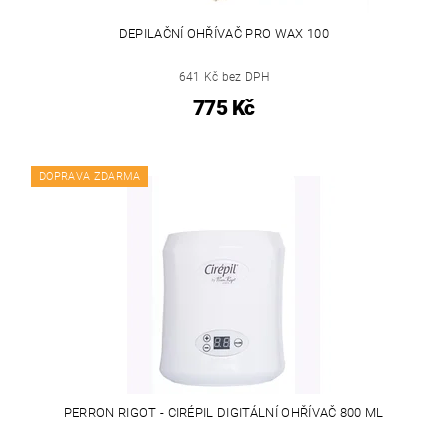
DEPILAČNÍ OHŘÍVAČ PRO WAX 100
641 Kč bez DPH
775 Kč
DOPRAVA ZDARMA
PERRON RIGOT - CIRÉPIL DIGITÁLNÍ OHŘÍVAČ 800 ML