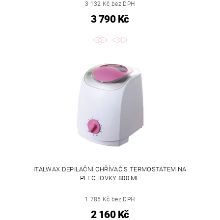
3 132 Kč bez DPH
3 790 Kč
ITALWAX DEPILAČNÍ OHŘÍVAČ S TERMOSTATEM NA
PLECHOVKY 800 ML
1 785 Kč bez DPH
2 160 Kč