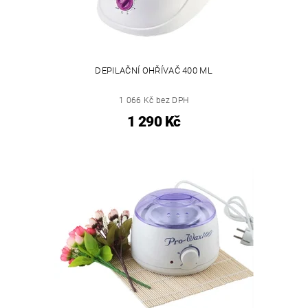
DEPILAČNÍ OHŘÍVAČ 400 ML
1 066 Kč bez DPH
1 290 Kč