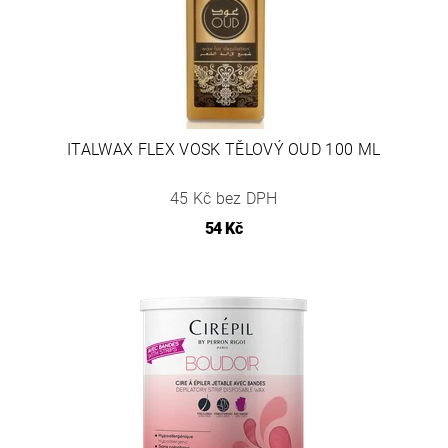
ITALWAX FLEX VOSK TĚLOVÝ OUD 100 ML
45 Kč bez DPH
54 Kč