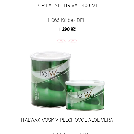
DEPILAČNÍ OHŘÍVAČ 400 ML
1 066 Kč bez DPH
1 290 Kč
ITALWAX VOSK V PLECHOVCE ALOE VERA