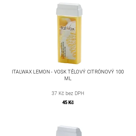
ITALWAX LEMON - VOSK TĚLOVÝ CITRÓNOVÝ 100
ML
37 Kč bez DPH
45 Kč