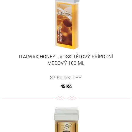
ITALWAX HONEY - VOSK TĚLOVÝ PŘÍRODNÍ
MEDOVÝ 100 ML
37 Kč bez DPH
45 Kč