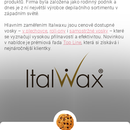
produktů. Firma byla založena jako rodinný podnik a
dnes je z ní největší výrobce depilačního sortimentu v
západním světě.
Hlavním zaměřením Italwaxu jsou cenově dostupné
vosky –
v plechovce
,
roll-ony
i
samostržné vosky
– které
se vyznačují vysokou přilnavostí a efektivitou.
Novinkou
v nabídce je prémiová řada
Top Line
, která si získává i
nejnáročnější klientky.