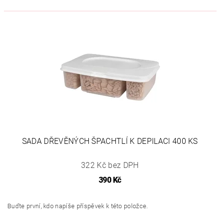
SADA DŘEVĚNÝCH ŠPACHTLÍ K DEPILACI 400 KS
322 Kč bez DPH
390 Kč
Buďte první, kdo napíše příspěvek k této položce.