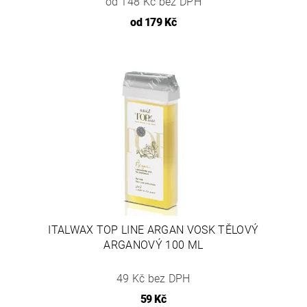
od 148 Kč bez DPH
od
179 Kč
ITALWAX TOP LINE ARGAN VOSK TĚLOVÝ
ARGANOVÝ 100 ML
49 Kč bez DPH
59 Kč