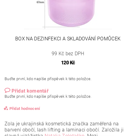
BOX NA DEZINFEKCI A SKLADOVÁNÍ POMŮCEK
99 Kč bez DPH
120 Kč
Buďte první, kdo napíše příspěvek k této položce.
Přidat komentář
Buďte první, kdo napíše příspěvek k této položce.
Přidat hodnocení
Zola je ukrajinská kosmetická značka zaměřená na
barvení obočí, lash lifting a laminaci obočí. Založila ji
slavná vizážistka
Natalia Zolotaško
.
Mezi