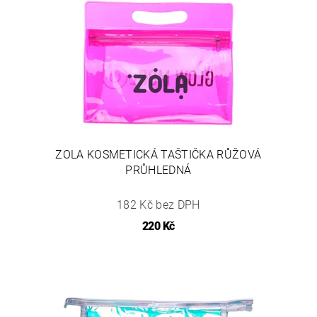
ZOLA KOSMETICKÁ TAŠTIČKA RŮŽOVÁ
PRŮHLEDNÁ
182 Kč bez DPH
220 Kč