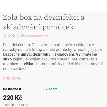
Zola box na dezinfekci a
skladování pomůcek
Neohodnoceno
Dezinfekční box Zola vám usnadní péči o silikonové
natáčky na lash lifting a další pomůcky. Umožňuje jejich
bezpečné
umytí, dezinfekci i skladování
.
Vyjímatelné
sítko
zajišťuje hygienickou manipulaci bez kontaktu s
roztokem a
víčko
chrání pomůcky i při delším skladování
nebo cestování.
Přečíst víc
Dostupnost
Skladem
220 Kč
182 Kč bez DPH