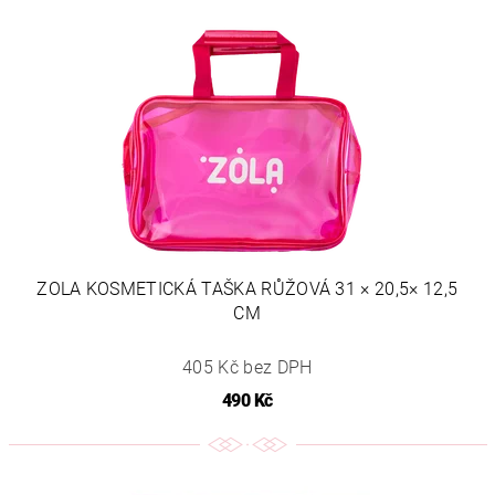
ZOLA KOSMETICKÁ TAŠKA RŮŽOVÁ 31 × 20,5× 12,5
CM
405 Kč bez DPH
490 Kč