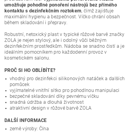
umožňuje pohodlné ponoření nástrojů bez přímého
kontaktu s dezinfekčním roztokem
, čímž zajišťuje
maximální hygienu a bezpečnost. Víčko chrání obsah
během skladování i přepravy.
Robustní, netoxický plast v typické růžové barvě značky
ZOLA je nejen stylový, ale i odolný vůči běžným
dezinfekčním prostředkům. Nádoba se snadno čistí a je
ideálním pomocníkem pro každodenní provoz v
kosmetickém salonu.
PROČ SI HO OBLÍBÍTE?
vhodný pro dezinfekci silikonových natáček a dalších
pomůcek
vyjímatelné vnitřní sítko pro pohodlnou manipulaci
bezpečné skladování díky pevnému víčku
snadná údržba a dlouhá životnost
atraktivní design v růžové barvě ZOLA
DALŠÍ INFORMACE
země výroby: Čína