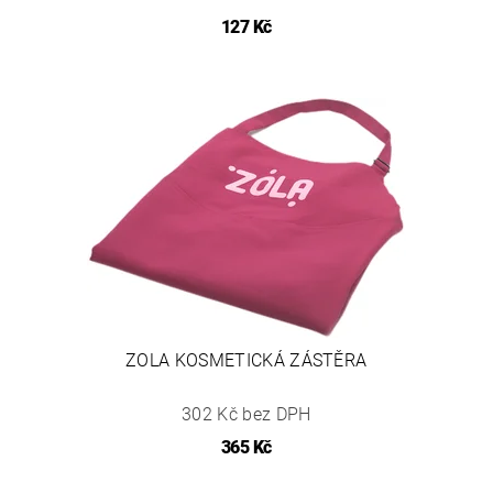
127 Kč
ZOLA KOSMETICKÁ ZÁSTĚRA
302 Kč bez DPH
365 Kč