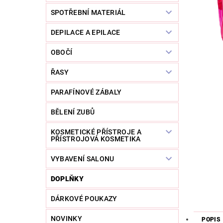
SPOTŘEBNÍ MATERIÁL
DEPILACE A EPILACE
OBOČÍ
ŘASY
PARAFÍNOVÉ ZÁBALY
BĚLENÍ ZUBŮ
KOSMETICKÉ PŘÍSTROJE A
PŘÍSTROJOVÁ KOSMETIKA
VYBAVENÍ SALONU
DOPLŇKY
DÁRKOVÉ POUKAZY
NOVINKY
POPIS