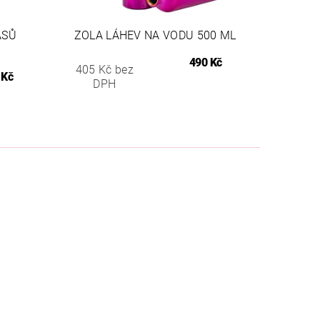
ASŮ
ZOLA LÁHEV NA VODU 500 ML
490 Kč
405 Kč bez
 Kč
DPH