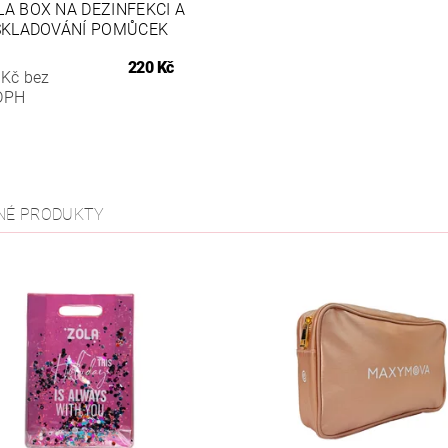
LA BOX NA DEZINFEKCI A
SKLADOVÁNÍ POMŮCEK
220 Kč
 Kč bez
DPH
NÉ PRODUKTY