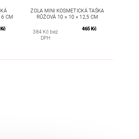
CKÁ
ZOLA MINI KOSMETICKÁ TAŠKA
X 6 CM
RŮŽOVÁ 10 × 10 × 12,5 CM
 Kč
465 Kč
384 Kč bez
DPH