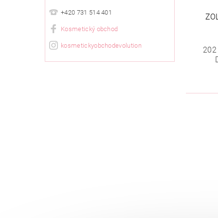
+420 731 514 401
ZO
Kosmetický obchod
kosmetickyobchodevolution
202