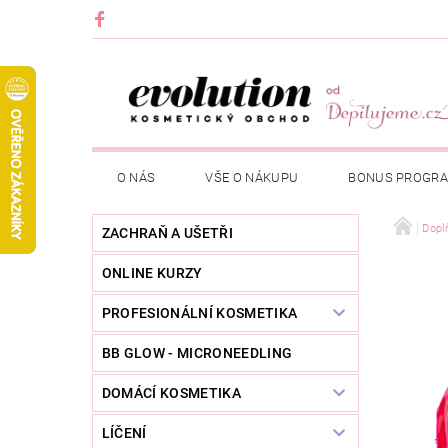
O NÁS
VŠE O NÁKUPU
BONUS PROGR
Dopl
ZACHRAŇ A UŠETŘI
ONLINE KURZY
PROFESIONÁLNÍ KOSMETIKA
BB GLOW - MICRONEEDLING
DOMÁCÍ KOSMETIKA
LÍČENÍ