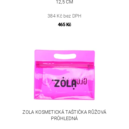
12,5 CM
384 Kč bez DPH
465 Kč
ZOLA KOSMETICKÁ TAŠTIČKA RŮŽOVÁ
PRŮHLEDNÁ