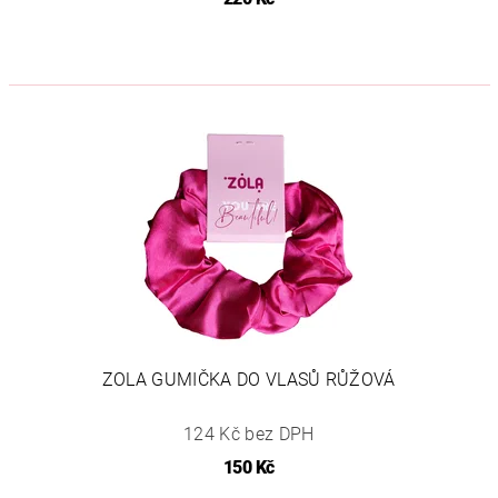
ZOLA GUMIČKA DO VLASŮ RŮŽOVÁ
124 Kč bez DPH
150 Kč