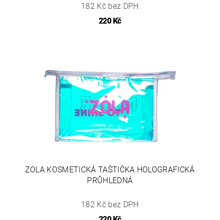
182 Kč bez DPH
220 Kč
ZOLA KOSMETICKÁ TAŠTIČKA HOLOGRAFICKÁ
PRŮHLEDNÁ
182 Kč bez DPH
220 Kč