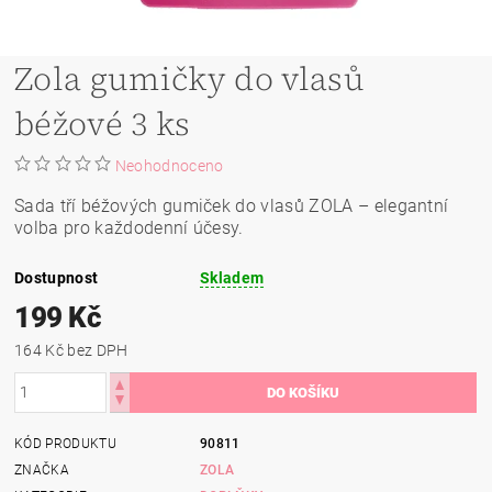
Zola gumičky do vlasů
béžové 3 ks
Neohodnoceno
Sada tří béžových gumiček do vlasů ZOLA – elegantní
volba pro každodenní účesy.
Dostupnost
Skladem
199 Kč
164 Kč bez DPH
KÓD PRODUKTU
90811
ZNAČKA
ZOLA