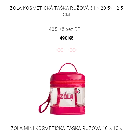
ZOLA KOSMETICKÁ TAŠKA RŮŽOVÁ 31 × 20,5× 12,5
CM
405 Kč bez DPH
490 Kč
ZOLA MINI KOSMETICKÁ TAŠKA RŮŽOVÁ 10 × 10 ×