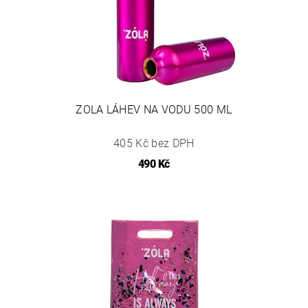
ZOLA LÁHEV NA VODU 500 ML
405 Kč bez DPH
490 Kč