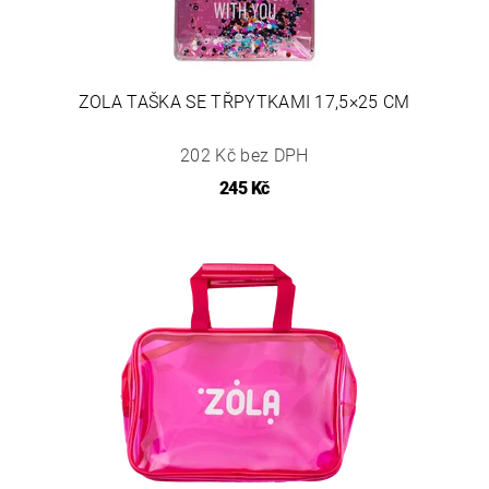
ZOLA TAŠKA SE TŘPYTKAMI 17,5×25 CM
202 Kč bez DPH
245 Kč