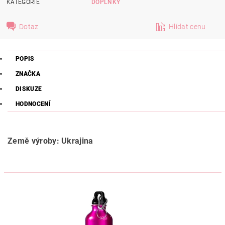
KATEGORIE
DOPLŇKY
Dotaz
Hlídat cenu
POPIS
ZNAČKA
DISKUZE
HODNOCENÍ
Země výroby: Ukrajina