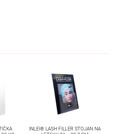
TIČKA
INLEI® LASH FILLER STOJAN NA