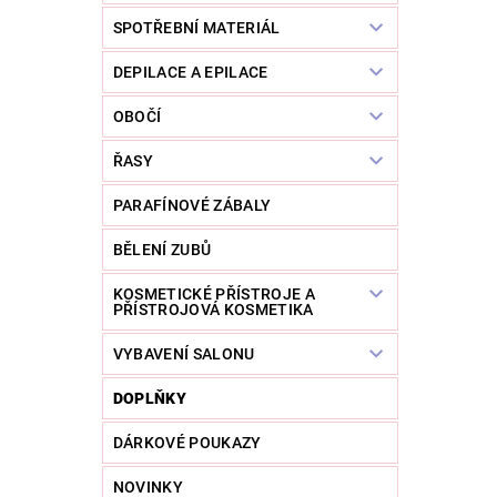
SPOTŘEBNÍ MATERIÁL
DEPILACE A EPILACE
OBOČÍ
ŘASY
PARAFÍNOVÉ ZÁBALY
BĚLENÍ ZUBŮ
KOSMETICKÉ PŘÍSTROJE A
PŘÍSTROJOVÁ KOSMETIKA
VYBAVENÍ SALONU
DOPLŇKY
DÁRKOVÉ POUKAZY
NOVINKY