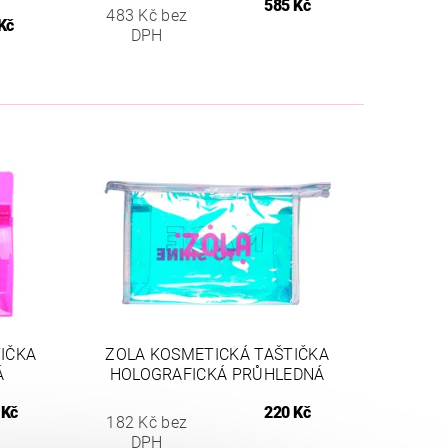
585 Kč
483 Kč bez
Kč
DPH
IČKA
ZOLA KOSMETICKÁ TAŠTIČKA
Á
HOLOGRAFICKÁ PRŮHLEDNÁ
 Kč
220 Kč
182 Kč bez
DPH