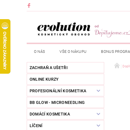
O NÁS
VŠE O NÁKUPU
BONUS PROGR
Dopl
ZACHRAŇ A UŠETŘI
ONLINE KURZY
PROFESIONÁLNÍ KOSMETIKA
BB GLOW - MICRONEEDLING
DOMÁCÍ KOSMETIKA
LÍČENÍ