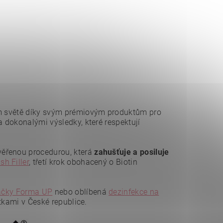
lém světě díky svým prémiovým produktům pro
a dokonalými výsledky, které respektují
věřenou procedurou, která
zahušťuje a posiluje
sh Filler
, třetí krok obohacený o Biotin
táčky Forma UP
nebo oblíbená
dezinfekce na
stkami v České republice.