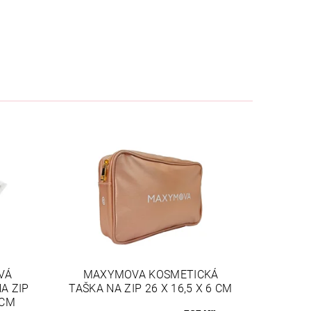
VÁ
MAXYMOVA KOSMETICKÁ
A ZIP
TAŠKA NA ZIP 26 X 16,5 X 6 CM
 CM