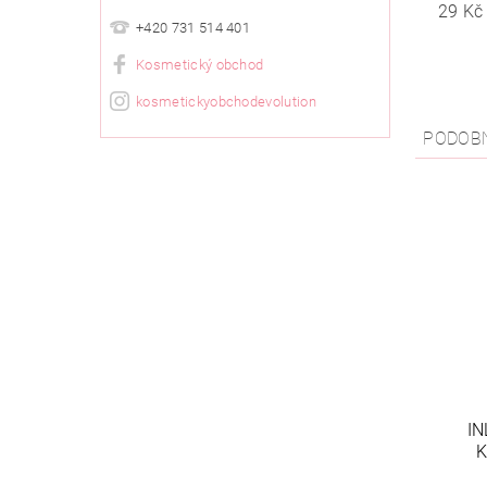
29 Kč
+420 731 514 401
Kosmetický obchod
kosmetickyobchodevolution
PODOB
IN
K