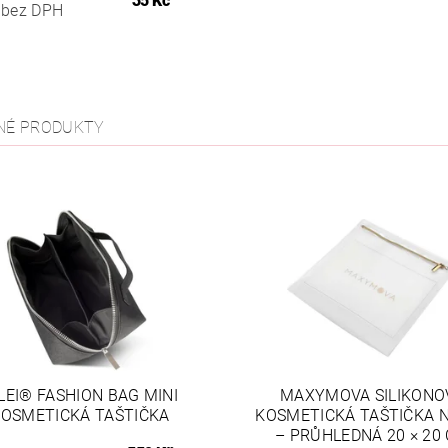
35 Kč
 bez DPH
NÉ PRODUKTY
LEI® FASHION BAG MINI
MAXYMOVA SILIKONO
OSMETICKÁ TAŠTIČKA
KOSMETICKÁ TAŠTIČKA N
– PRŮHLEDNÁ 20 × 20