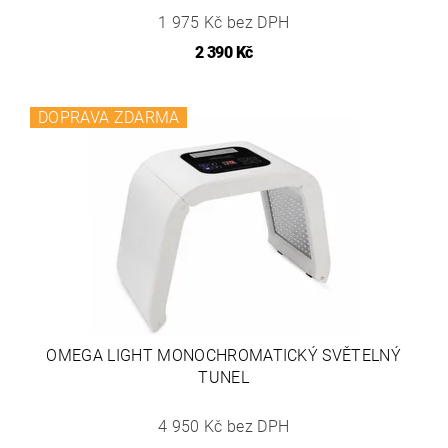
1 975 Kč bez DPH
2 390 Kč
DOPRAVA ZDARMA
OMEGA LIGHT MONOCHROMATICKÝ SVĚTELNÝ
TUNEL
4 950 Kč bez DPH