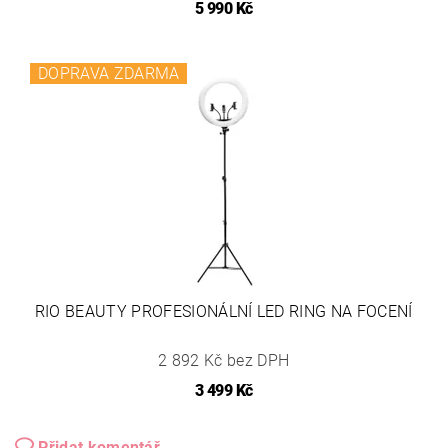
5 990 Kč
DOPRAVA ZDARMA
RIO BEAUTY PROFESIONÁLNÍ LED RING NA FOCENÍ
2 892 Kč bez DPH
3 499 Kč
Přidat komentář