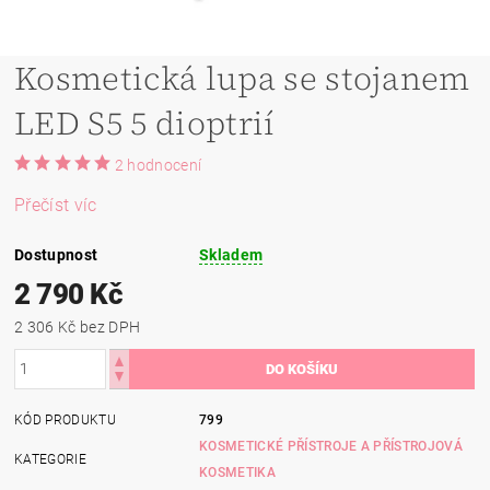
Kosmetická lupa se stojanem
LED S5 5 dioptrií
2 hodnocení
Přečíst víc
Dostupnost
Skladem
2 790 Kč
2 306 Kč bez DPH
KÓD PRODUKTU
799
KOSMETICKÉ PŘÍSTROJE A PŘÍSTROJOVÁ
KATEGORIE
KOSMETIKA