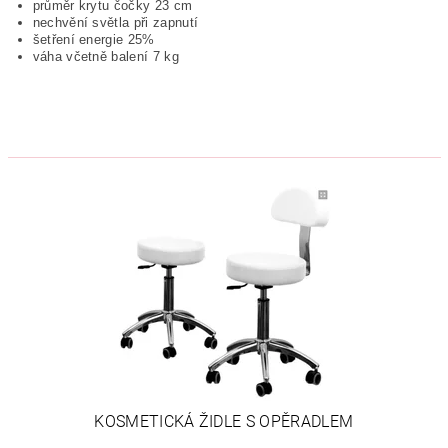
průměr krytu čočky 23 cm
nechvění světla při zapnutí
šetření energie 25%
váha včetně balení 7 kg
KOSMETICKÁ ŽIDLE S OPĚRADLEM