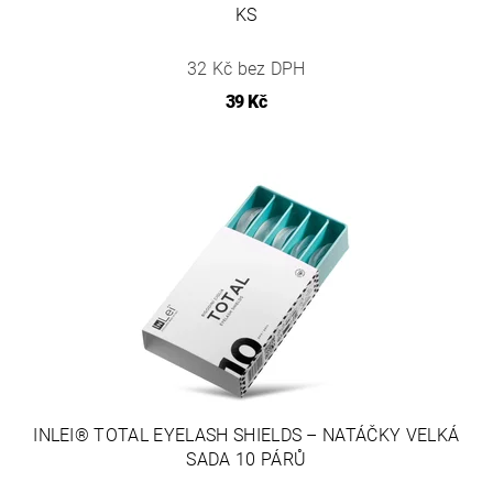
KS
32 Kč bez DPH
39 Kč
INLEI® TOTAL EYELASH SHIELDS – NATÁČKY VELKÁ
SADA 10 PÁRŮ