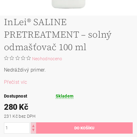
InLei® SALINE
PRETREATMENT – solný
odmašťovač 100 ml
Neohodnoceno
Nedráždivý primer.
Přečíst víc
Dostupnost
Skladem
280 Kč
231 Kč bez DPH