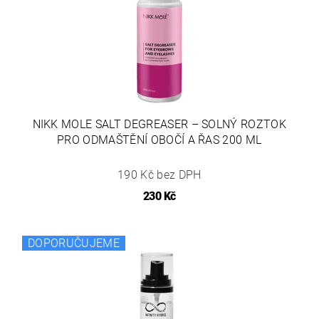
NIKK MOLE SALT DEGREASER – SOLNÝ ROZTOK
PRO ODMAŠTĚNÍ OBOČÍ A ŘAS 200 ML
190 Kč bez DPH
230 Kč
DOPORUČUJEME