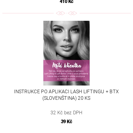
410 Kč
INSTRUKCE PO APLIKACI LASH LIFTINGU + BTX
(SLOVENŠTINA) 20 KS
32 Kč bez DPH
39 Kč