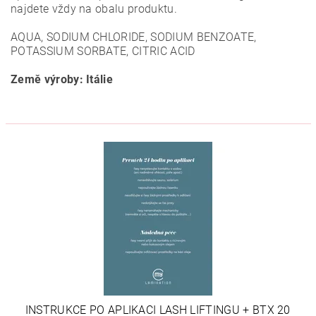
najdete vždy na obalu produktu.
AQUA, SODIUM CHLORIDE, SODIUM BENZOATE,
POTASSIUM SORBATE, CITRIC ACID
Země výroby: Itálie
INSTRUKCE PO APLIKACI LASH LIFTINGU + BTX 20