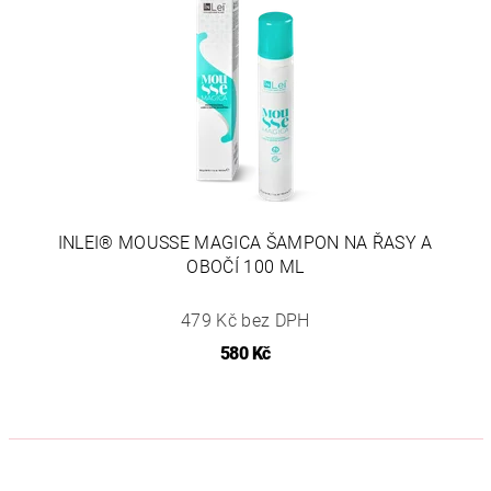
INLEI® MOUSSE MAGICA ŠAMPON NA ŘASY A
OBOČÍ 100 ML
479 Kč bez DPH
580 Kč