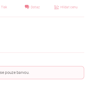
Tisk
Dotaz
Hlídat cenu
ší se pouze barvou.