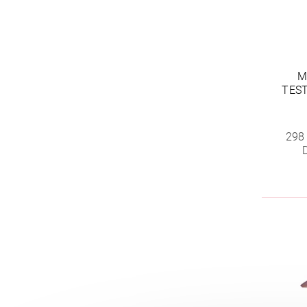
M
TEST
298