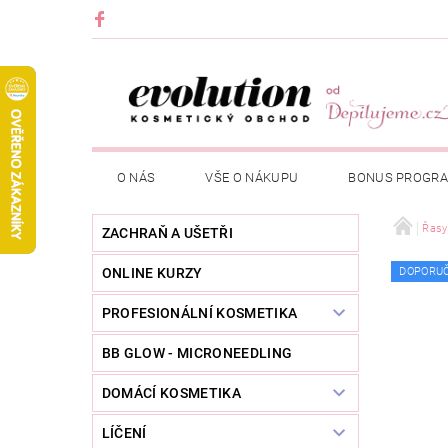
O NÁS
VŠE O NÁKUPU
BONUS PROGR
Řasy
ZACHRAŇ A UŠETŘI
ONLINE KURZY
DOPORU
PROFESIONÁLNÍ KOSMETIKA
BB GLOW - MICRONEEDLING
DOMÁCÍ KOSMETIKA
LÍČENÍ