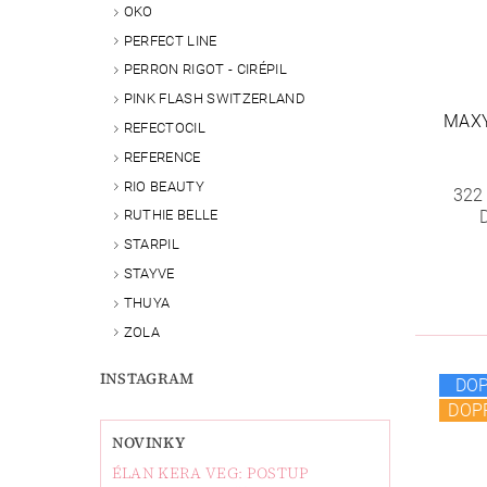
OKO
PERFECT LINE
PERRON RIGOT - CIRÉPIL
PINK FLASH SWITZERLAND
MAX
REFECTOCIL
REFERENCE
RIO BEAUTY
322
RUTHIE BELLE
STARPIL
STAYVE
THUYA
ZOLA
INSTAGRAM
DO
DOP
NOVINKY
ÉLAN KERA VEG: POSTUP