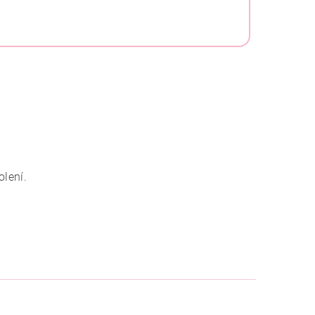
olení.