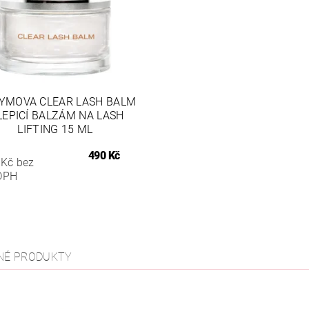
YMOVA CLEAR LASH BALM
LEPICÍ BALZÁM NA LASH
LIFTING 15 ML
490 Kč
 Kč bez
DPH
NÉ PRODUKTY