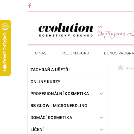
O NÁS
VŠE O NÁKUPU
BONUS PROGR
Řasy
ZACHRAŇ A UŠETŘI
ONLINE KURZY
PROFESIONÁLNÍ KOSMETIKA
BB GLOW - MICRONEEDLING
DOMÁCÍ KOSMETIKA
LÍČENÍ