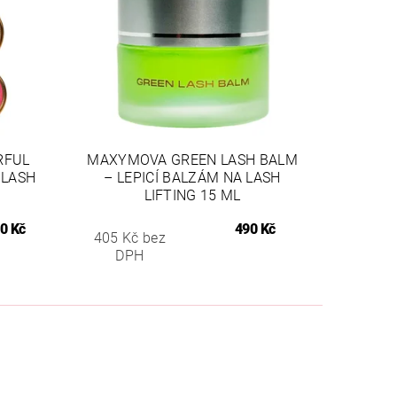
RFUL
MAXYMOVA GREEN LASH BALM
 LASH
– LEPICÍ BALZÁM NA LASH
LIFTING 15 ML
0 Kč
490 Kč
405 Kč bez
DPH