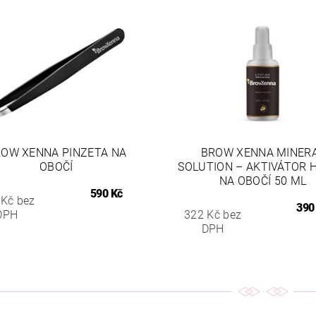
OW XENNA PINZETA NA
BROW XENNA MINER
OBOČÍ
SOLUTION – AKTIVÁTOR 
NA OBOČÍ 50 ML
590 Kč
 Kč bez
390
DPH
322 Kč bez
DPH