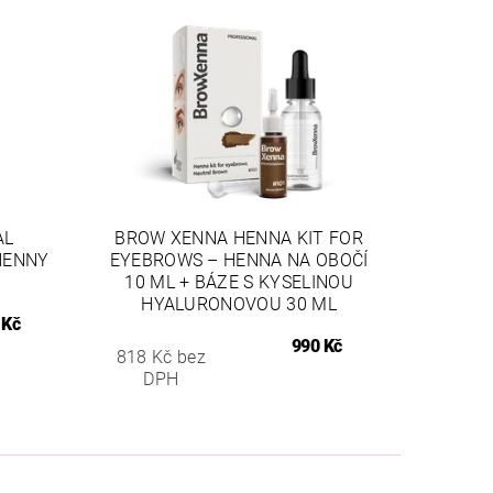
AL
BROW XENNA HENNA KIT FOR
HENNY
EYEBROWS – HENNA NA OBOČÍ
10 ML + BÁZE S KYSELINOU
HYALURONOVOU 30 ML
 Kč
990 Kč
818 Kč bez
DPH