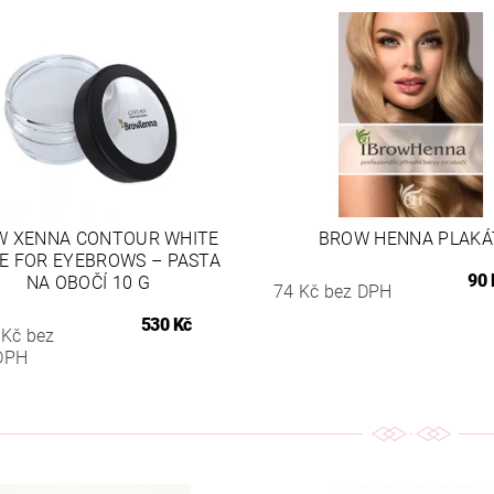
W XENNA CONTOUR WHITE
BROW HENNA PLAKÁ
E FOR EYEBROWS – PASTA
90 
NA OBOČÍ 10 G
74 Kč bez DPH
530 Kč
 Kč bez
DPH