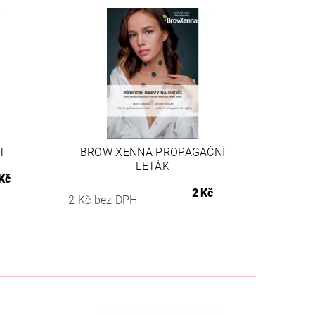
T
BROW XENNA PROPAGAČNÍ
LETÁK
Kč
2 Kč
2 Kč bez DPH