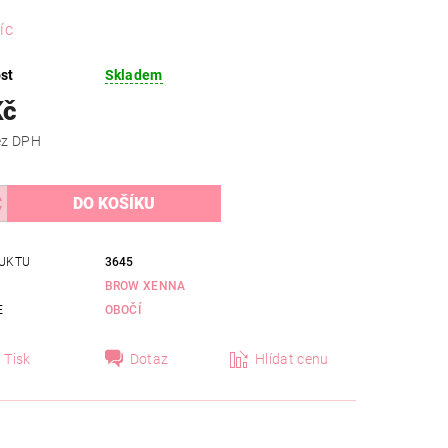
íc
st
Skladem
Kč
 Kč bez DPH
UKTU
3645
BROW XENNA
E
OBOČÍ
Tisk
Dotaz
Hlídat cenu