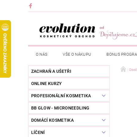
O NÁS
VŠE O NÁKUPU
BONUS PROGR
Oboč
ZACHRAŇ A UŠETŘI
ONLINE KURZY
PROFESIONÁLNÍ KOSMETIKA
BB GLOW - MICRONEEDLING
DOMÁCÍ KOSMETIKA
LÍČENÍ