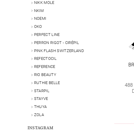
NIKK MOLE
NKIM
NOEMI
OKO
PERFECT LINE
PERRON RIGOT - CIRÉPIL
PINK FLASH SWITZERLAND
REFECTOCIL
BR
REFERENCE
RIO BEAUTY
RUTHIE BELLE
488
STARPIL
STAYVE
THUYA
ZOLA
INSTAGRAM