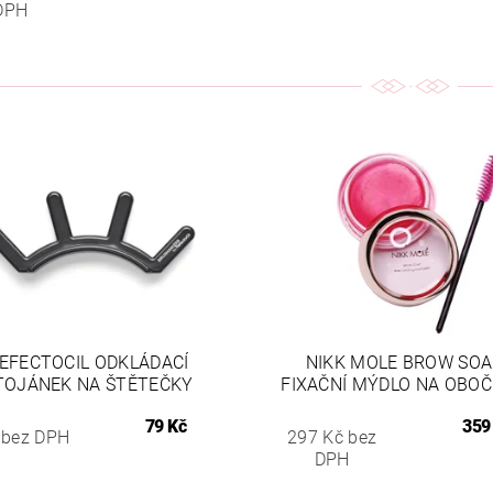
DPH
EFECTOCIL ODKLÁDACÍ
NIKK MOLE BROW SOA
TOJÁNEK NA ŠTĚTEČKY
FIXAČNÍ MÝDLO NA OBOČÍ
79 Kč
359
 bez DPH
297 Kč bez
DPH