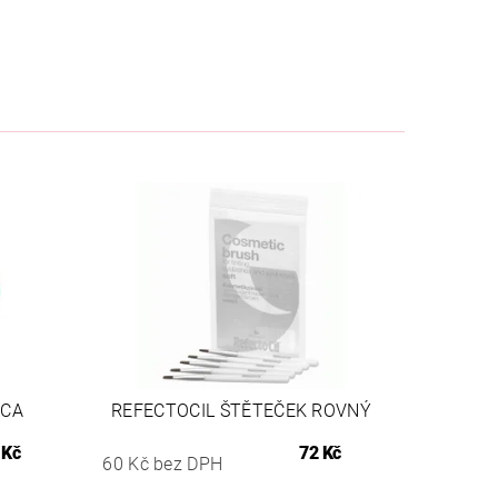
ICA
REFECTOCIL ŠTĚTEČEK ROVNÝ
 Kč
72 Kč
60 Kč bez DPH