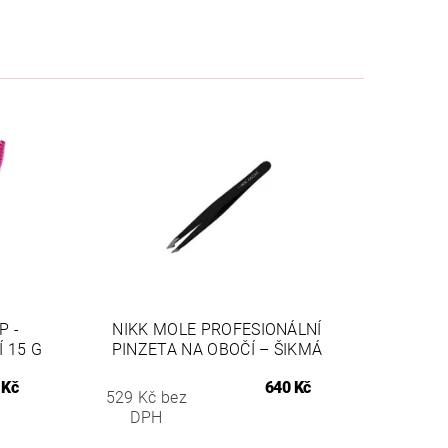
P -
NIKK MOLE PROFESIONÁLNÍ
 15 G
PINZETA NA OBOČÍ – ŠIKMÁ
 Kč
640 Kč
529 Kč bez
DPH