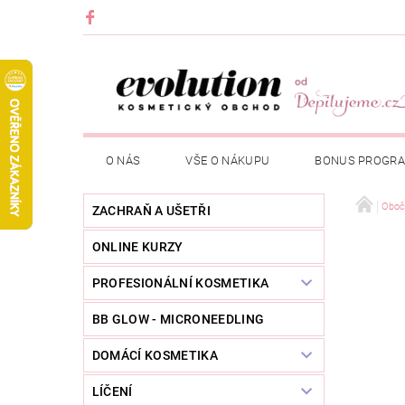
O NÁS
VŠE O NÁKUPU
BONUS PROGR
Oboč
ZACHRAŇ A UŠETŘI
ONLINE KURZY
PROFESIONÁLNÍ KOSMETIKA
BB GLOW - MICRONEEDLING
DOMÁCÍ KOSMETIKA
LÍČENÍ