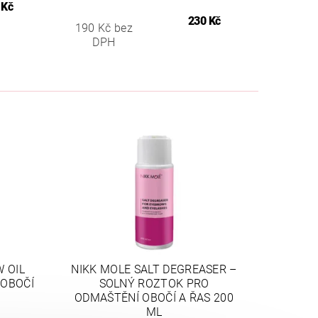
 Kč
230 Kč
190 Kč bez
DPH
 OIL
NIKK MOLE SALT DEGREASER –
 OBOČÍ
SOLNÝ ROZTOK PRO
ODMAŠTĚNÍ OBOČÍ A ŘAS 200
ML