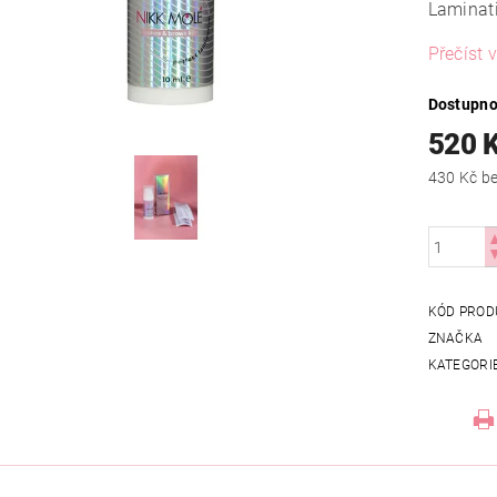
Laminat
Přečíst v
Dostupno
520 
430
KÓD PROD
ZNAČKA
KATEGORI