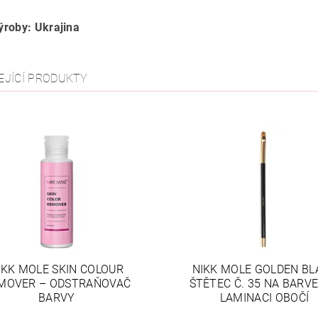
roby: Ukrajina
EJÍCÍ PRODUKTY
IKK MOLE SKIN COLOUR
NIKK MOLE GOLDEN BL
MOVER – ODSTRAŇOVAČ
ŠTĚTEC Č. 35 NA BARVE
BARVY
LAMINACI OBOČÍ