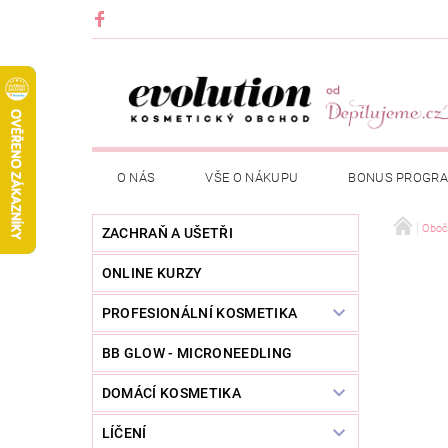
O NÁS
VŠE O NÁKUPU
BONUS PROGR
Oboč
ZACHRAŇ A UŠETŘI
ONLINE KURZY
PROFESIONÁLNÍ KOSMETIKA
BB GLOW - MICRONEEDLING
DOMÁCÍ KOSMETIKA
LÍČENÍ