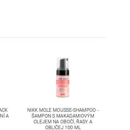
ACK
NIKK MOLE MOUSSE-SHAMPOO -
NÍ A
ŠAMPON S MAKADAMIOVÝM
OLEJEM NA OBOČÍ, ŘASY A
OBLIČEJ 100 ML