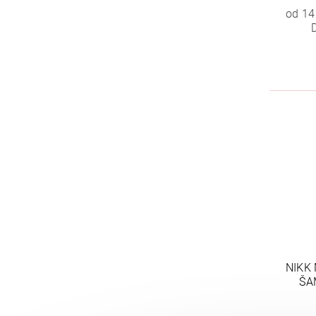
od 14
NIKK
ŠA