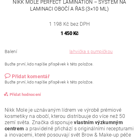
NIKK MOLE PERFECT LAMINATION – SYSTÉM NA
LAMINACI OBOČÍ A ŘAS (3×10 ML)
1 198 Kč bez DPH
1 450 Kč
Balení
lahvička s pumpičkou
Buďte první, kdo napíše příspěvek k této položce.
Přidat komentář
Buďte první, kdo napíše příspěvek k této položce.
Přidat hodnocení
Nikk Mole je uznávaným lídrem ve výrobě prémiové
kosmetiky na obočí, kterou distribuuje do více než 50
zemí světa. Značka disponuje
vlastním výzkumným
centrem
a pravidelně přichází s originálními recepturami
a inovacemi, které posouvají svět Brow & Make-up péče