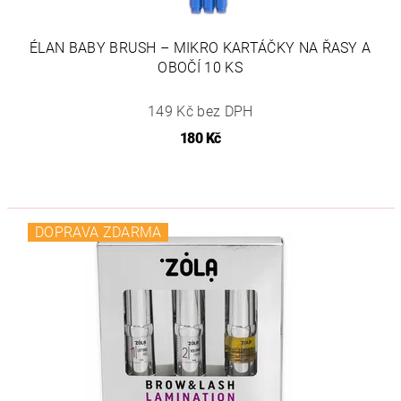
ÉLAN BABY BRUSH – MIKRO KARTÁČKY NA ŘASY A
OBOČÍ 10 KS
149 Kč bez DPH
180 Kč
DOPRAVA ZDARMA