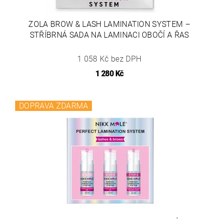
ZOLA BROW & LASH LAMINATION SYSTEM –
STŘÍBRNÁ SADA NA LAMINACI OBOČÍ A ŘAS
1 058 Kč bez DPH
1 280 Kč
DOPRAVA ZDARMA