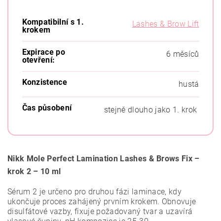
Kompatibilní s 1.
Lashes & Brow Lift
krokem
Expirace po
6 měsíců
otevření:
Konzistence
hustá
Čas působení
stejně dlouho jako 1. krok
Nikk Mole Perfect Lamination Lashes & Brows Fix –
krok 2 – 10 ml
Sérum 2 je určeno pro druhou fázi laminace, kdy
ukončuje proces zahájený prvním krokem. Obnovuje
disulfátové vazby, fixuje požadovaný tvar a uzavírá