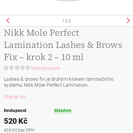
1
z 2
Nikk Mole Perfect
Lamination Lashes & Brows
Fix – krok 2 – 10 ml
Neohodnoceno
Lashes & brows fix je druhým krokem laminačního
systému Nikk Mole Perfect Lamination.
Přečíst víc
Dostupnost
Skladem
520 Kč
430 Kč bez DPH