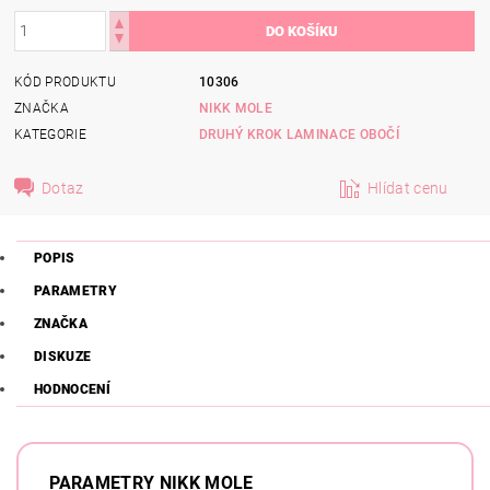
KÓD PRODUKTU
10306
ZNAČKA
NIKK MOLE
KATEGORIE
DRUHÝ KROK LAMINACE OBOČÍ
Dotaz
Hlídat cenu
POPIS
PARAMETRY
ZNAČKA
DISKUZE
HODNOCENÍ
PARAMETRY NIKK MOLE