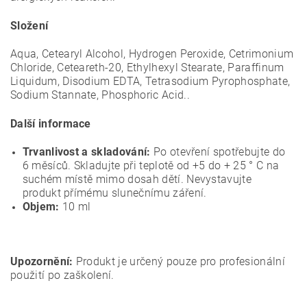
Složení
Aqua, Cetearyl Alcohol, Hydrogen Peroxide, Cetrimonium
Chloride, Ceteareth-20, Ethylhexyl Stearate, Paraffinum
Liquidum, Disodium EDTA, Tetrasodium Pyrophosphate,
Sodium Stannate, Phosphoric Acid..
Další informace
Trvanlivost a skladování:
Po otevření spotřebujte do
6 měsíců. Skladujte při teplotě od +5 do + 25 ° С na
suchém místě mimo dosah dětí. Nevystavujte
produkt přímému slunečnímu záření.
Objem:
10 ml
Upozornění:
Produkt je určený pouze pro profesionální
použití po zaškolení.