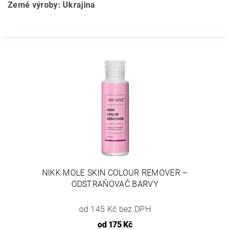
Země výroby: Ukrajina
NIKK MOLE SKIN COLOUR REMOVER –
ODSTRAŇOVAČ BARVY
od 145 Kč bez DPH
od
175 Kč