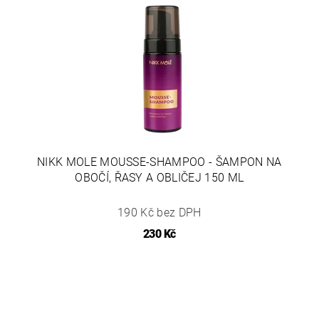
NIKK MOLE MOUSSE-SHAMPOO - ŠAMPON NA
OBOČÍ, ŘASY A OBLIČEJ 150 ML
190 Kč bez DPH
230 Kč