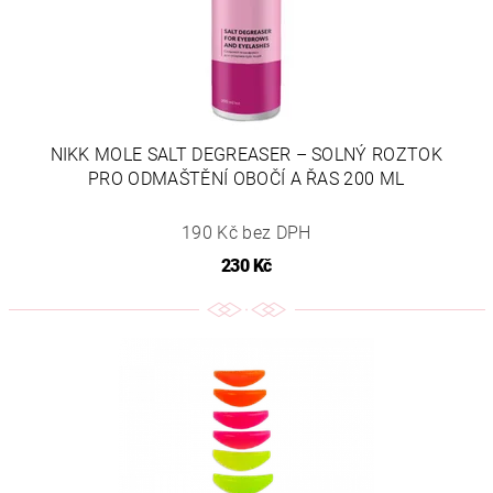
NIKK MOLE SALT DEGREASER – SOLNÝ ROZTOK
PRO ODMAŠTĚNÍ OBOČÍ A ŘAS 200 ML
190 Kč bez DPH
230 Kč