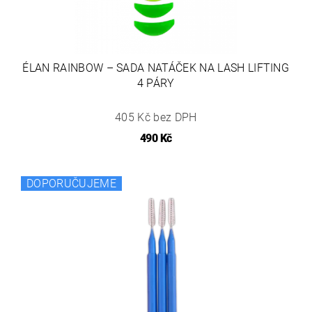
ÉLAN RAINBOW – SADA NATÁČEK NA LASH LIFTING
4 PÁRY
405 Kč bez DPH
490 Kč
DOPORUČUJEME