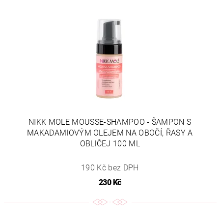
NIKK MOLE MOUSSE-SHAMPOO - ŠAMPON S
MAKADAMIOVÝM OLEJEM NA OBOČÍ, ŘASY A
OBLIČEJ 100 ML
190 Kč bez DPH
230 Kč