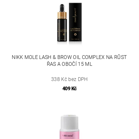
NIKK MOLE LASH & BROW OIL COMPLEX NA RŮST
ŘAS A OBOČÍ 15 ML
338 Kč bez DPH
409 Kč