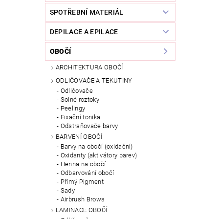
SPOTŘEBNÍ MATERIÁL
DEPILACE A EPILACE
OBOČÍ
ARCHITEKTURA OBOČÍ
ODLIČOVAČE A TEKUTINY
Odličovače
Solné roztoky
Peelingy
Fixační tonika
Odstraňovače barvy
BARVENÍ OBOČÍ
Barvy na obočí (oxidační)
Oxidanty (aktivátory barev)
Henna na obočí
Odbarvování obočí
Přímý Pigment
Sady
Airbrush Brows
LAMINACE OBOČÍ