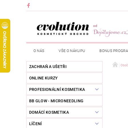
O NÁS
VŠE O NÁKUPU
BONUS PROGR
Oboč
ZACHRAŇ A UŠETŘI
ONLINE KURZY
PROFESIONÁLNÍ KOSMETIKA
BB GLOW - MICRONEEDLING
DOMÁCÍ KOSMETIKA
LÍČENÍ