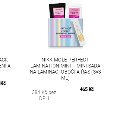
ACK
NIKK MOLE PERFECT
ENÍ A
LAMINATION MINI – MINI SADA
NA LAMINACI OBOČÍ A ŘAS (3×3
ML)
 Kč
465 Kč
384 Kč bez
DPH