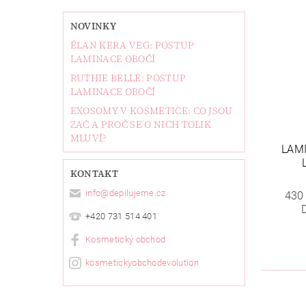
NOVINKY
ÉLAN KERA VEG: POSTUP
LAMINACE OBOČÍ
RUTHIE BELLE: POSTUP
LAMINACE OBOČÍ
EXOSOMY V KOSMETICE: CO JSOU
ZAČ A PROČ SE O NICH TOLIK
MLUVÍ?
LAM
KONTAKT
info
@
depilujeme.cz
430
+420 731 514 401
Kosmetický obchod
kosmetickyobchodevolution