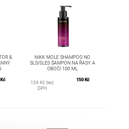
TOR &
NIKK MOLE SHAMPOO NO
ANNÝ
SLS/SLES ŠAMPON NA ŘASY A
G
OBOČÍ 100 ML
 Kč
150 Kč
124 Kč bez
DPH