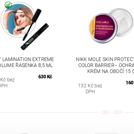
 LAMINATION EXTREME
NIKK MOLE SKIN PROTEC
OLUME ŘASENKA 8,5 ML
COLOR BARRIER– OCHR
KRÉM NA OBOČÍ 15 
630 Kč
 Kč bez
160
DPH
132 Kč bez
DPH