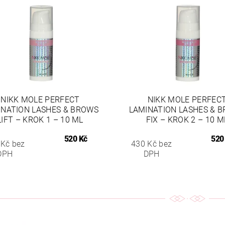
NIKK MOLE PERFECT
NIKK MOLE PERFEC
INATION LASHES & BROWS
LAMINATION LASHES & 
LIFT – KROK 1 – 10 ML
FIX – KROK 2 – 10 M
520 Kč
520
 Kč bez
430 Kč bez
DPH
DPH