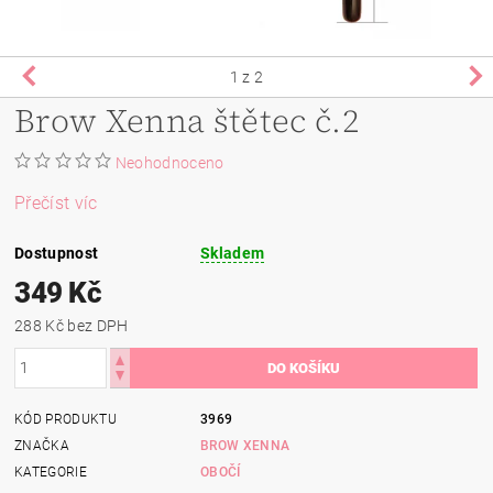
1
z 2
Brow Xenna štětec č.2
Neohodnoceno
Přečíst víc
Dostupnost
Skladem
349 Kč
288 Kč bez DPH
KÓD PRODUKTU
3969
ZNAČKA
BROW XENNA
KATEGORIE
OBOČÍ