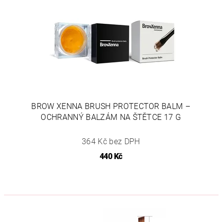
BROW XENNA BRUSH PROTECTOR BALM –
OCHRANNÝ BALZÁM NA ŠTĚTCE 17 G
364 Kč bez DPH
440 Kč