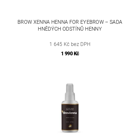
BROW XENNA HENNA FOR EYEBROW – SADA
HNĚDÝCH ODSTÍNŮ HENNY
1 645 Kč bez DPH
1 990 Kč