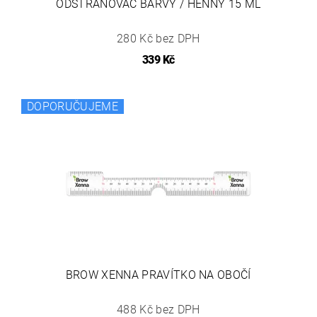
ODSTRAŇOVAČ BARVY / HENNY 15 ML
280 Kč bez DPH
339 Kč
DOPORUČUJEME
BROW XENNA PRAVÍTKO NA OBOČÍ
488 Kč bez DPH