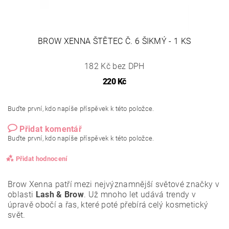
BROW XENNA ŠTĚTEC Č. 6 ŠIKMÝ - 1 KS
182 Kč bez DPH
220 Kč
Buďte první, kdo napíše příspěvek k této položce.
Přidat komentář
Buďte první, kdo napíše příspěvek k této položce.
Přidat hodnocení
Brow Xenna patří mezi nejvýznamnější světové značky v
oblasti
Lash & Brow
. Už mnoho let udává trendy v
úpravě obočí a řas, které poté přebírá celý kosmetický
svět.