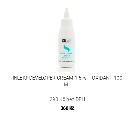
INLEI® DEVELOPER CREAM 1,5 % – OXIDANT 100
ML
298 Kč bez DPH
360 Kč