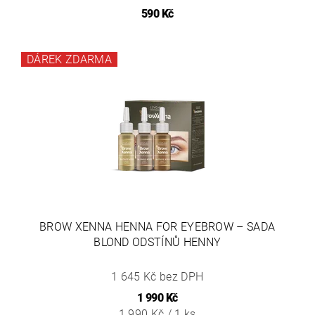
590 Kč
DÁREK ZDARMA
BROW XENNA HENNA FOR EYEBROW – SADA
BLOND ODSTÍNŮ HENNY
1 645 Kč bez DPH
1 990 Kč
1 990 Kč / 1 ks