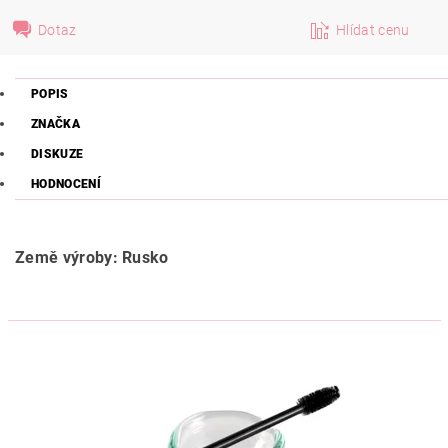
Dotaz
Hlídat cenu
POPIS
ZNAČKA
DISKUZE
HODNOCENÍ
Země výroby: Rusko