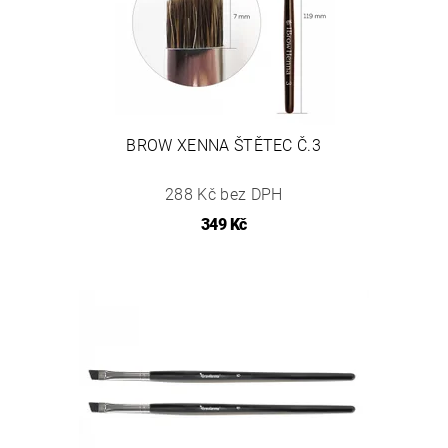
BROW XENNA ŠTĚTEC Č.3
288 Kč bez DPH
349 Kč