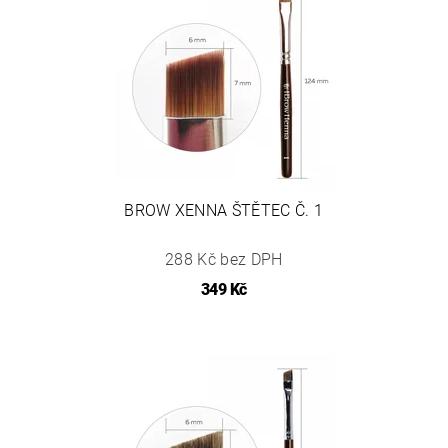
BROW XENNA ŠTĚTEC Č. 1
288 Kč bez DPH
349 Kč