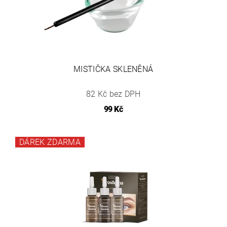
MISTIČKA SKLENĚNÁ
82 Kč bez DPH
99 Kč
DÁREK ZDARMA