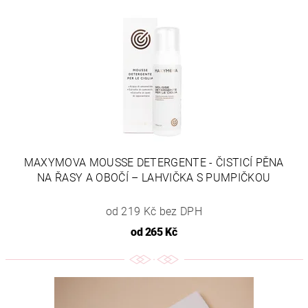
MAXYMOVA MOUSSE DETERGENTE - ČISTICÍ PĚNA
NA ŘASY A OBOČÍ – LAHVIČKA S PUMPIČKOU
od 219 Kč bez DPH
od
265 Kč