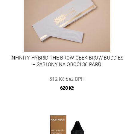
INFINITY HYBRID THE BROW GEEK BROW BUDDIES
– ŠABLONY NA OBOČÍ 36 PÁRŮ
512 Kč bez DPH
620 Kč