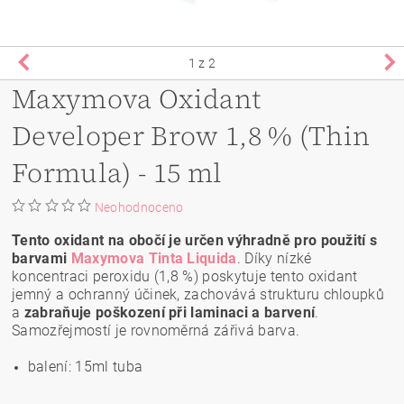
1
z 2
Maxymova Oxidant
Developer Brow 1,8 % (Thin
Formula) - 15 ml
Neohodnoceno
Tento oxidant na obočí je určen výhradně pro použití s
barvami
Maxymova Tinta Liquida
. Díky nízké
koncentraci peroxidu (1,8 %) poskytuje tento oxidant
jemný a ochranný účinek, zachovává strukturu chloupků
a
zabraňuje poškození při laminaci a barvení
.
Samozřejmostí je rovnoměrná zářivá barva.
balení: 15ml tuba