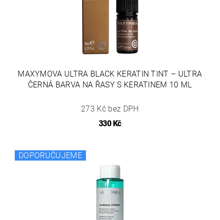
MAXYMOVA ULTRA BLACK KERATIN TINT – ULTRA
ČERNÁ BARVA NA ŘASY S KERATINEM 10 ML
273 Kč bez DPH
330 Kč
DOPORUČUJEME