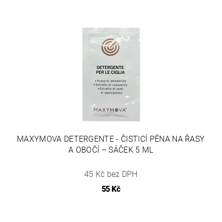
MAXYMOVA DETERGENTE - ČISTICÍ PĚNA NA ŘASY
A OBOČÍ – SÁČEK 5 ML
45 Kč bez DPH
55 Kč