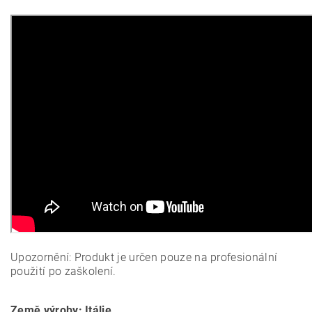
Upozornění: Produkt je určen pouze na profesionální
použití po zaškolení.
Země výroby: Itálie