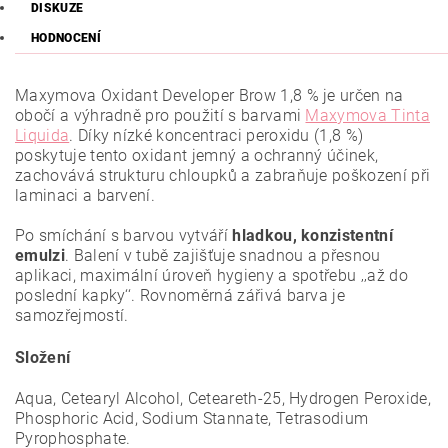
DISKUZE
HODNOCENÍ
Maxymova Oxidant Developer Brow 1,8 % je určen na
obočí a výhradně pro použití s barvami
Maxymova Tinta
Liquida
. Díky nízké koncentraci peroxidu (1,8 %)
poskytuje tento oxidant jemný a ochranný účinek,
zachovává strukturu chloupků a zabraňuje poškození při
laminaci a barvení.
Po smíchání s barvou vytváří
hladkou, konzistentní
emulzi
. Balení v tubě zajišťuje snadnou a přesnou
aplikaci, maximální úroveň hygieny a spotřebu ‚‚až do
poslední kapky‘‘. Rovnoměrná zářivá barva je
samozřejmostí.
Složení
Aqua, Cetearyl Alcohol, Ceteareth-25, Hydrogen Peroxide,
Phosphoric Acid, Sodium Stannate, Tetrasodium
Pyrophosphate.