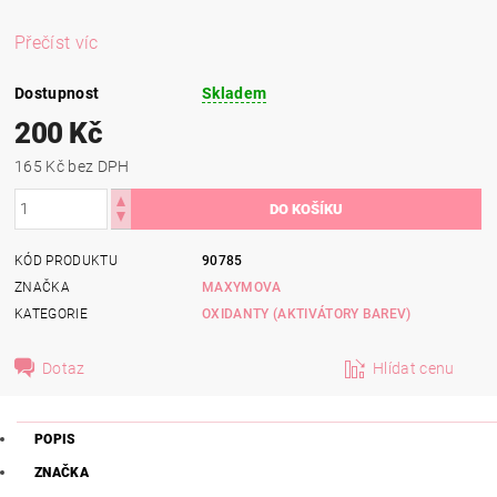
Přečíst víc
Dostupnost
Skladem
200 Kč
165 Kč bez DPH
KÓD PRODUKTU
90785
ZNAČKA
MAXYMOVA
KATEGORIE
OXIDANTY (AKTIVÁTORY BAREV)
Dotaz
Hlídat cenu
POPIS
ZNAČKA