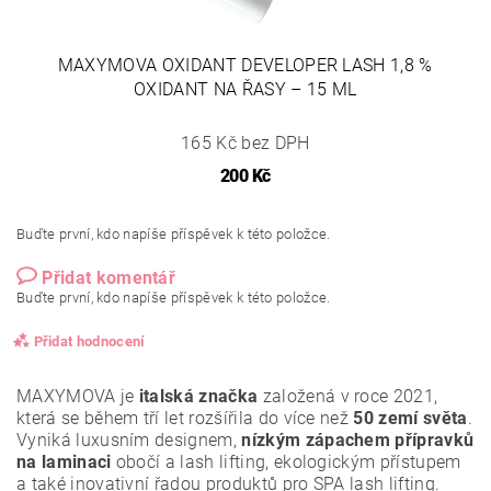
MAXYMOVA OXIDANT DEVELOPER LASH 1,8 %
OXIDANT NA ŘASY – 15 ML
165 Kč bez DPH
200 Kč
Buďte první, kdo napíše příspěvek k této položce.
Přidat komentář
Buďte první, kdo napíše příspěvek k této položce.
Přidat hodnocení
MAXYMOVA je
italská značka
založená v roce 2021,
která se během tří let rozšířila do více než
50 zemí světa
.
Vyniká luxusním designem,
nízkým zápachem přípravků
na laminaci
obočí a lash lifting, ekologickým přístupem
a také inovativní řadou produktů pro SPA lash lifting.