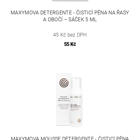
MAXYMOVA DETERGENTE - ČISTICÍ PĚNA NA ŘASY
A OBOČÍ – SÁČEK 5 ML
45 Kč bez DPH
55 Kč
MAXYMOVA MOUSSE DETERGENTE - ČISTICÍ PĚNA