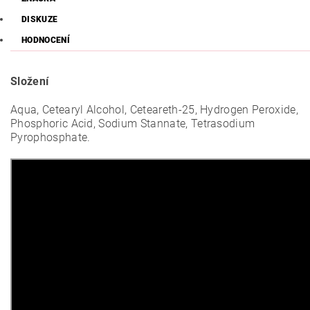
DISKUZE
HODNOCENÍ
Složení
Aqua, Cetearyl Alcohol, Ceteareth-25, Hydrogen Peroxide,
Phosphoric Acid, Sodium Stannate, Tetrasodium
Pyrophosphate.