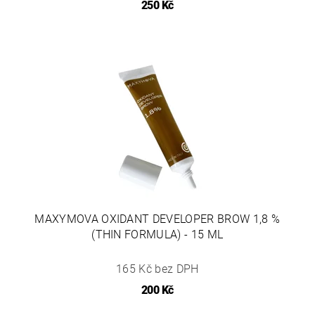
250 Kč
MAXYMOVA OXIDANT DEVELOPER BROW 1,8 %
(THIN FORMULA) - 15 ML
165 Kč bez DPH
200 Kč