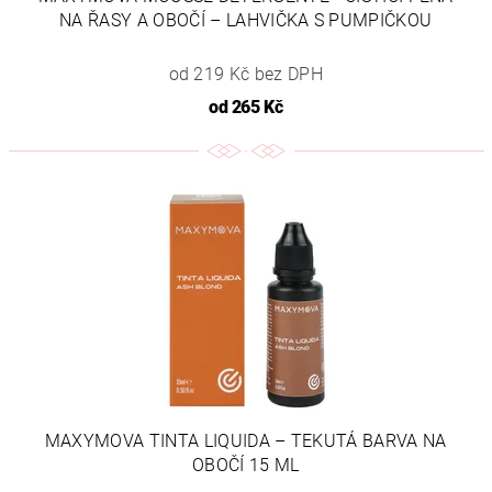
NA ŘASY A OBOČÍ – LAHVIČKA S PUMPIČKOU
od 219 Kč bez DPH
od
265 Kč
MAXYMOVA TINTA LIQUIDA – TEKUTÁ BARVA NA
OBOČÍ 15 ML