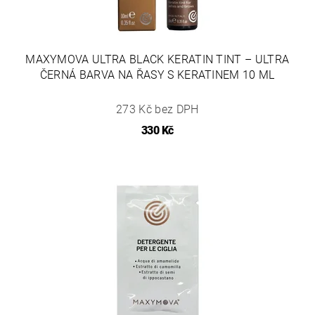
MAXYMOVA ULTRA BLACK KERATIN TINT – ULTRA
ČERNÁ BARVA NA ŘASY S KERATINEM 10 ML
273 Kč bez DPH
330 Kč