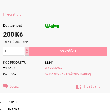
Přečíst víc
Dostupnost
Skladem
200 Kč
165 Kč bez DPH
KÓD PRODUKTU
12241
ZNAČKA
MAXYMOVA
KATEGORIE
OXIDANTY (AKTIVÁTORY BAREV)
Dotaz
Hlídat cenu
POPIS
ZNAČKA