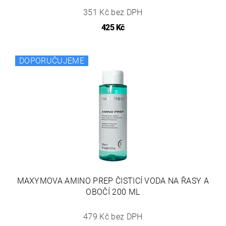
351 Kč bez DPH
425 Kč
DOPORUČUJEME
MAXYMOVA AMINO PREP ČISTICÍ VODA NA ŘASY A
OBOČÍ 200 ML
479 Kč bez DPH