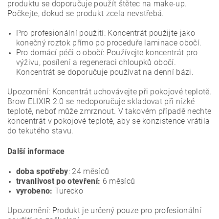
produktu se doporučuje použít štětec na make-up.
Počkejte, dokud se produkt zcela nevstřebá.
Pro profesionální použití: Koncentrát použijte jako
konečný roztok přímo po proceduře laminace obočí.
Pro domácí péči o obočí: Používejte koncentrát pro
výživu, posílení a regeneraci chloupků obočí.
Koncentrát se doporučuje používat na denní bázi.
Upozornění: Koncentrát uchovávejte při pokojové teplotě.
Brow ELIXIR 2.0 se nedoporučuje skladovat při nízké
teplotě, neboť může zmrznout. V takovém případě nechte
koncentrát v pokojové teplotě, aby se konzistence vrátila
do tekutého stavu.
Další informace
doba spotřeby
: 24 měsíců
trvanlivost po otevření:
6 měsíců
vyrobeno:
Turecko
Upozornění: Produkt je určený pouze pro profesionální