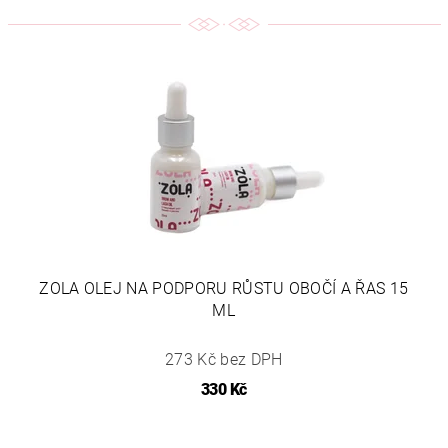
ZOLA OLEJ NA PODPORU RŮSTU OBOČÍ A ŘAS 15
ML
273 Kč bez DPH
330 Kč