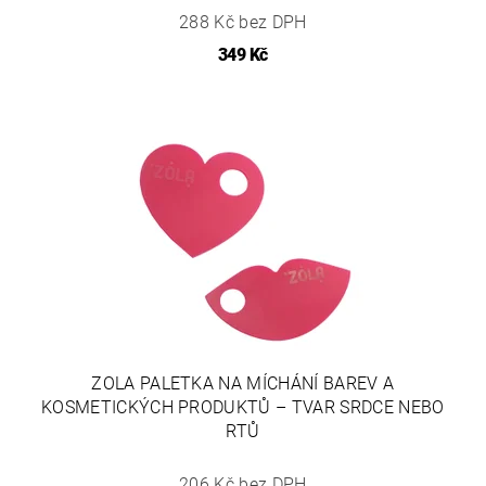
288 Kč bez DPH
349 Kč
ZOLA PALETKA NA MÍCHÁNÍ BAREV A
KOSMETICKÝCH PRODUKTŮ – TVAR SRDCE NEBO
RTŮ
206 Kč bez DPH