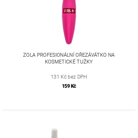
ZOLA PROFESIONÁLNÍ OŘEZÁVÁTKO NA
KOSMETICKÉ TUŽKY
131 Kč bez DPH
159 Kč