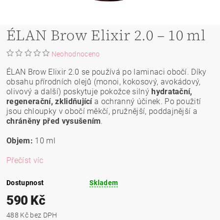
ÉLAN Brow Elixir 2.0 – 10 ml
Neohodnoceno
ÉLAN Brow Elixir 2.0 se používá po laminaci obočí. Díky
obsahu přírodních olejů (monoi, kokosový, avokádový,
olivový a další) poskytuje pokožce silný
hydratační,
regenerační, zklidňující
a ochranný účinek. Po použití
jsou chloupky v obočí měkčí, pružnější, poddajnější a
chráněny před vysušením
.
Objem:
10 ml
Přečíst víc
Dostupnost
Skladem
590 Kč
488 Kč bez DPH