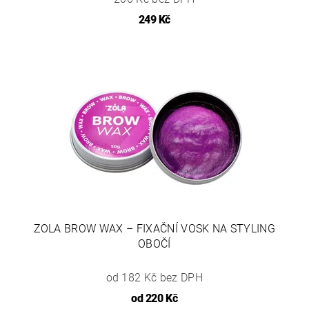
249 Kč
ZOLA BROW WAX – FIXAČNÍ VOSK NA STYLING
OBOČÍ
od 182 Kč bez DPH
od
220 Kč