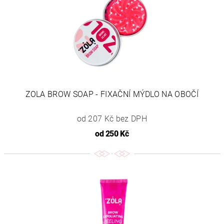
ZOLA BROW SOAP - FIXAČNÍ MÝDLO NA OBOČÍ
od 207 Kč bez DPH
od
250 Kč