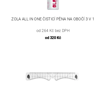
ZOLA ALL IN ONE ČISTICÍ PĚNA NA OBOČÍ 3 V 1
od 264 Kč bez DPH
od
320 Kč