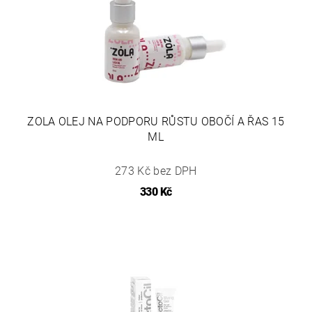
ZOLA OLEJ NA PODPORU RŮSTU OBOČÍ A ŘAS 15
ML
273 Kč bez DPH
330 Kč