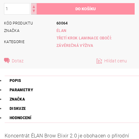
KÓD PRODUKTU
60064
ZNAČKA
ÉLAN
TŘETÍ KROK LAMINACE OBOČÍ:
KATEGORIE
ZÁVĚREČNÁ VÝŽIVA
Dotaz
Hlídat cenu
POPIS
PARAMETRY
ZNAČKA
DISKUZE
HODNOCENÍ
Koncentrát ÉLAN Brow Elixir 2.0 je obohacen o přírodní