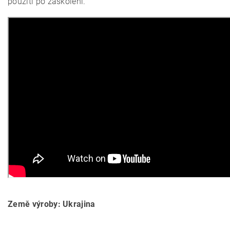
použití po zaškolení.
Země výroby: Ukrajina