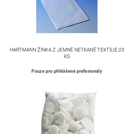
HARTMANN ŽÍNKA Z JEMNÉ NETKANÉ TEXTÍLIE 20
KS
Pouze pro přihlášené profesionály