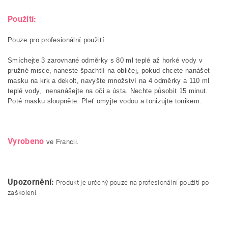
Použití:
Pouze pro profesionální použití.
Smíchejte 3 zarovnané odměrky s 80 ml teplé až horké vody v
pružné misce, naneste špachtlí na obličej, pokud chcete nanášet
masku na krk a dekolt, navyšte množství na 4 odměrky a 110 ml
teplé vody, nenanášejte na oči a ústa. Nechte působit 15 minut.
Poté masku sloupněte. Pleť omyjte vodou a tonizujte tonikem.
Vyrobeno
ve Francii.
Upozornění:
Produkt je určený pouze na profesionální použití po
zaškolení.