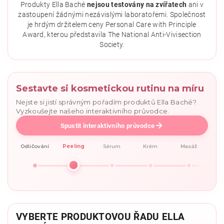
Produkty Ella Baché
nejsou testovány na zvířatech
ani v
zastoupení žádnými nezávislými laboratořemi. Společnost
je hrdým držitelem ceny Personal Care with Principle
Award, kterou představila The National Anti-Vivisection
Society.
Sestavte si kosmetickou rutinu na míru
Nejste si jistí správným pořadím produktů Ella Baché?
Vyzkoušejte našeho interaktivního průvodce.
Spustit interaktivního průvodce
Odličování
Peeling
Sérum
Krém
Masáž
VYBERTE PRODUKTOVOU ŘADU ELLA