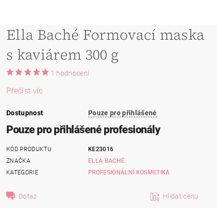
Ella Baché Formovací maska
s kaviárem 300 g
1 hodnocení
Přečíst víc
Dostupnost
Pouze pro přihlášené
Pouze pro přihlášené profesionály
KÓD PRODUKTU
KE23016
ZNAČKA
ELLA BACHÉ
KATEGORIE
PROFESIONÁLNÍ KOSMETIKA
Dotaz
Hlídat cenu